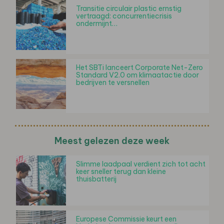
Transitie circulair plastic ernstig
vertraagd: concurrentiecrisis
ondermijnt…
Het SBTi lanceert Corporate Net-Zero
Standard V2.0 om klimaatactie door
bedrijven te versnellen
Meest gelezen deze week
Slimme laadpaal verdient zich tot acht
keer sneller terug dan kleine
thuisbatterij
Europese Commissie keurt een