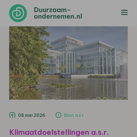
menu
08 mei 2026
Bron: a.s.r.
Klimaatdoelstellingen a.s.r.