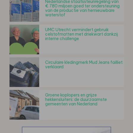
Nederlandse staatssteunregeling van
€ 780 miljoen goed ter ondersteuning
van de productie van hernieuwbare
waterstof
UMC Utrecht vermindert gebruik
celstofmatten met driekwart dankzij
interne challenge
Circulaire kledingmerk Mud Jeans failliet
verklaard
Groene koplopers en grijze
hekkensluiters: de duurzaamste
gemeenten van Nederland