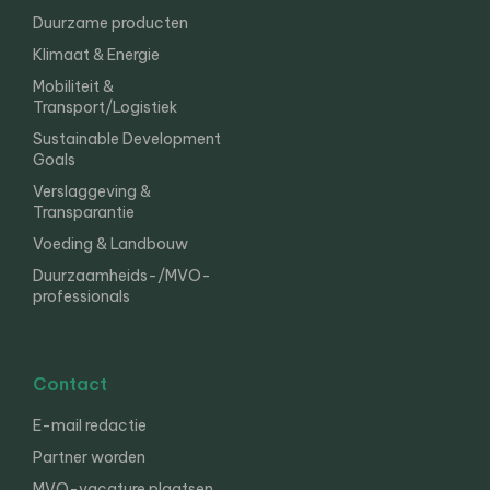
Duurzame producten
Klimaat & Energie
Mobiliteit &
Transport/Logistiek
Sustainable Development
Goals
Verslaggeving &
Transparantie
Voeding & Landbouw
Duurzaamheids-/MVO-
professionals
Contact
E-mail redactie
Partner worden
MVO-vacature plaatsen