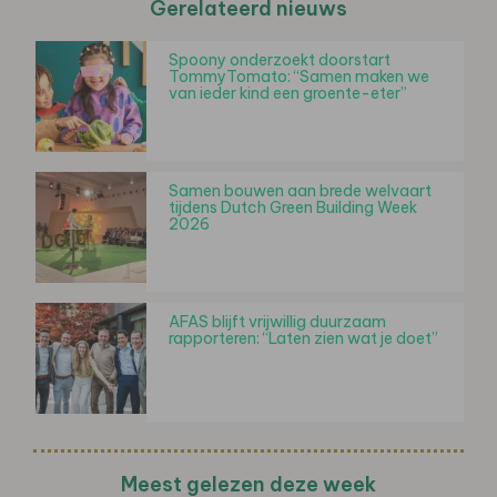
Gerelateerd nieuws
Spoony onderzoekt doorstart
TommyTomato: “Samen maken we
van ieder kind een groente-eter”
Samen bouwen aan brede welvaart
tijdens Dutch Green Building Week
2026
AFAS blijft vrijwillig duurzaam
rapporteren: “Laten zien wat je doet”
Meest gelezen deze week