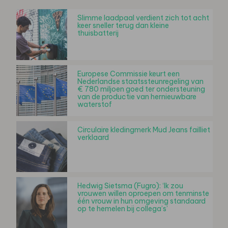
Slimme laadpaal verdient zich tot acht
keer sneller terug dan kleine
thuisbatterij
Europese Commissie keurt een
Nederlandse staatssteunregeling van
€ 780 miljoen goed ter ondersteuning
van de productie van hernieuwbare
waterstof
Circulaire kledingmerk Mud Jeans failliet
verklaard
Hedwig Sietsma (Fugro): ‘Ik zou
vrouwen willen oproepen om tenminste
één vrouw in hun omgeving standaard
op te hemelen bij collega’s’