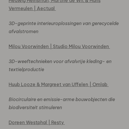
Hedwig Heinsman, Martine de Wit & Hans
Vermeulen | Aectual
3D-geprinte interieuroplossingen van gerecycelde
afvalstromen
Milou Voorwinden | Studio Milou Voorwinden
3D-weeftechnieken voor afvalvrije kleding- en
textielproductie
Huub Looze & Margreet van Uffelen | Omlab
Biocirculaire en emissie-arme bouwobjecten die
biodiversiteit stimuleren
Doreen Westphal | Resty