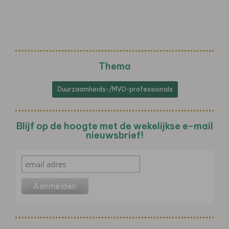
Thema
Duurzaamheids-/MVO-professionals
Blijf op de hoogte met de wekelijkse e-mail
nieuwsbrief!