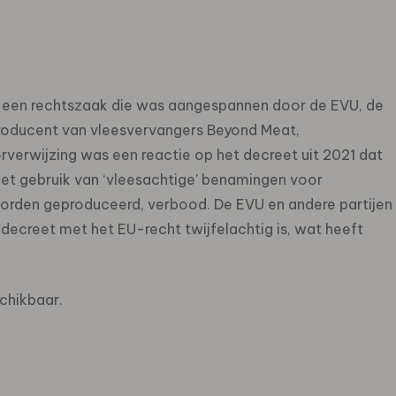
n een rechtszaak die was aangespannen door de EVU, de
roducent van vleesvervangers Beyond Meat,
erwijzing was een reactie op het decreet uit 2021 dat
het gebruik van ‘vleesachtige’ benamingen voor
worden geproduceerd, verbood. De EVU en andere partijen
decreet met het EU-recht twijfelachtig is, wat heeft
chikbaar.