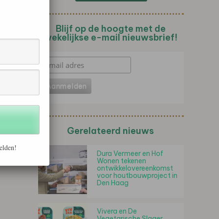
Blijf op de hoogte met de
wekelijkse e-mail nieuwsbrief!
Gerelateerd nieuws
elden!
Dura Vermeer en Hof
Wonen tekenen
ontwikkelovereenkomst
voor houtbouwproject in
Den Haag
Vivera en De
Vegetarische Slager