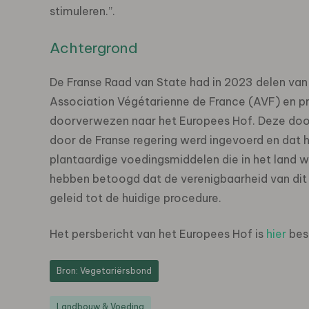
stimuleren.’’.
Achtergrond
De Franse Raad van State had in 2023 delen va
Association Végétarienne de France (AVF) en p
doorverwezen naar het Europees Hof. Deze doorv
door de Franse regering werd ingevoerd en dat 
plantaardige voedingsmiddelen die in het land 
hebben betoogd dat de verenigbaarheid van dit 
geleid tot de huidige procedure.
Het persbericht van het Europees Hof is
hier
bes
Bron: Vegetariërsbond
Landbouw & Voeding