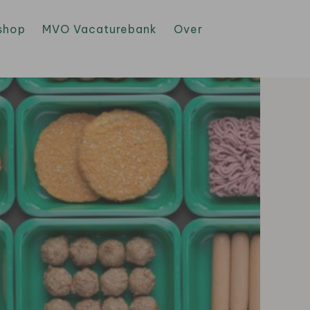
shop
MVO Vacaturebank
Over