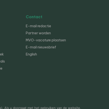
Contact
E-mail redactie
Partner worden
MVO-vacature plaatsen
E-mail nieuwsbrief
iek
English
als
ie
s). Als u doorgaat met het gebruiken van de website,