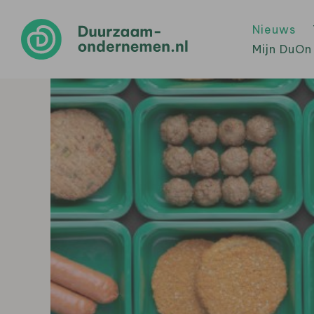
Nieuws
Mijn DuOn