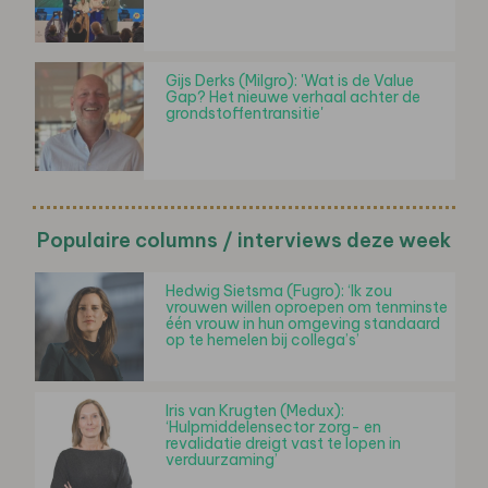
Gijs Derks (Milgro): 'Wat is de Value
Gap? Het nieuwe verhaal achter de
grondstoffentransitie'
Populaire columns / interviews deze week
Hedwig Sietsma (Fugro): ‘Ik zou
vrouwen willen oproepen om tenminste
één vrouw in hun omgeving standaard
op te hemelen bij collega’s’
Iris van Krugten (Medux):
‘Hulpmiddelensector zorg- en
revalidatie dreigt vast te lopen in
verduurzaming’