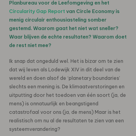
Planbureau voor de Leefomgeving
en het
Circularity Gap Report
van
Circle Economy
is
menig circulair enthousiasteling somber
gestemd. Waarom gaat het niet wat sneller?
Waar blijven de echte resultaten? Waarom doet
de rest niet mee?
Ik snap dat ongeduld wel. Het is bizar om te zien
dat wij leven als Lodewijk XIV in dit deel van de
wereld en doen alsof de ‘planetary boundaries’
slechts een mening is. De klimaatverstoringen en
uitputting door het toedoen van één soort (ja, de
mens) is onnatuurlijk en beangstigend
catastrofaal voor ons (ja, de mens) Maar is het
realistisch om nu al de resultaten te zien van een
systeemverandering?