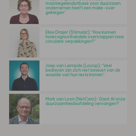
maatregelendatbase voor duurzaam
ondernemen heeft een make-over
gekregen”
Elise Draijer (Stimular): “Hoe kunnen
horecagroothandels overstappen naar
circulaire verpakkingen?”
Joep van Liempde (Looop): “Veel
bedrijven zijn zich niet bewust van de
waarde van hun reststromen”
Mark van Loon (NetCero): ‘Gaat AI onze
duurzaamheidsafdeling vervangen?’