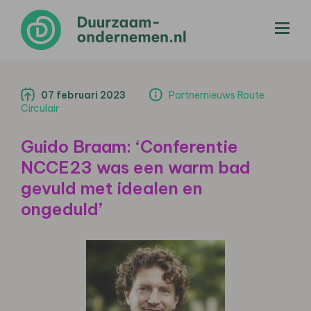
menu
07 februari 2023
Partnernieuws Route
Circulair
Guido Braam: ‘Conferentie
NCCE23 was een warm bad
gevuld met idealen en
ongeduld’