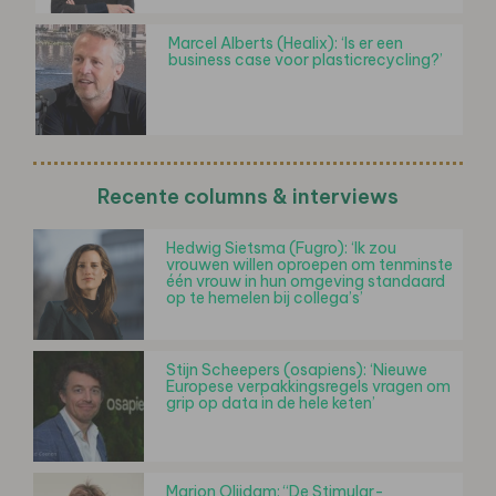
Marcel Alberts (Healix): ‘Is er een
business case voor plasticrecycling?’
Recente columns & interviews
Hedwig Sietsma (Fugro): ‘Ik zou
vrouwen willen oproepen om tenminste
één vrouw in hun omgeving standaard
op te hemelen bij collega’s’
Stijn Scheepers (osapiens): ‘Nieuwe
Europese verpakkingsregels vragen om
grip op data in de hele keten’
Marjon Olijdam: “De Stimular-