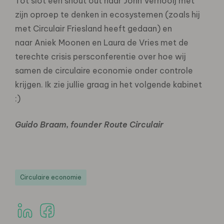
Tot slot een shout out naar John Vernooij met
zijn oproep te denken in ecosystemen (zoals hij
met Circulair Friesland heeft gedaan) en
naar Aniek Moonen en Laura de Vries met de
terechte crisis persconferentie over hoe wij
samen de circulaire economie onder controle
krijgen. Ik zie jullie graag in het volgende kabinet
:)
Guido Braam, founder Route Circulair
Circulaire economie