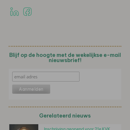
Blijf op de hoogte met de wekelijkse e-mail
nieuwsbrief!
Gerelateerd nieuws
Inschrijving geopend voor 21e KVK