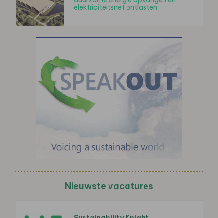
elektriciteitsnet ontlasten
Nieuwste vacatures
Sustainability Knight