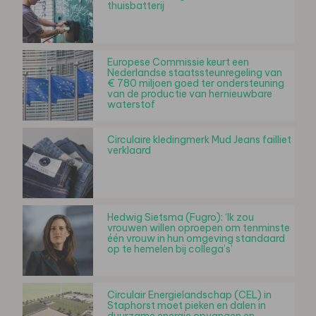
thuisbatterij
Europese Commissie keurt een
Nederlandse staatssteunregeling van
€ 780 miljoen goed ter ondersteuning
van de productie van hernieuwbare
waterstof
Circulaire kledingmerk Mud Jeans failliet
verklaard
Hedwig Sietsma (Fugro): ‘Ik zou
vrouwen willen oproepen om tenminste
één vrouw in hun omgeving standaard
op te hemelen bij collega’s’
Circulair Energielandschap (CEL) in
Staphorst moet pieken en dalen in
duurzame energie opvangen en