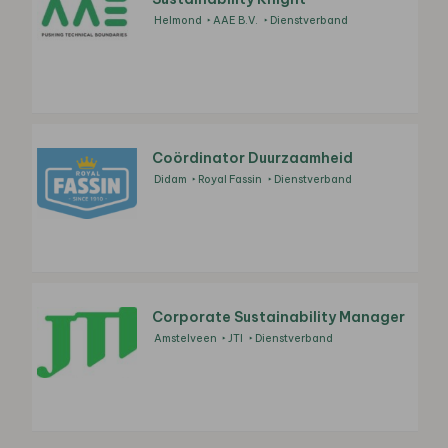
Helmond
AAE B.V.
Dienstverband
Coördinator Duurzaamheid
Didam
Royal Fassin
Dienstverband
Corporate Sustainability Manager
Amstelveen
JTI
Dienstverband