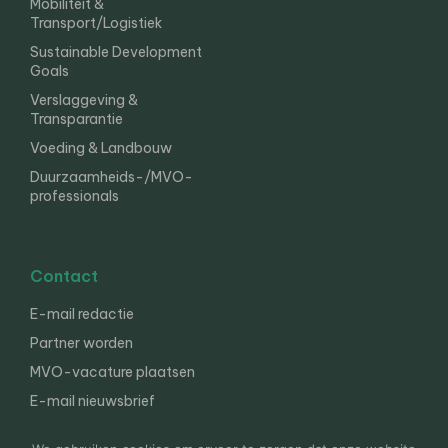
Mobiliteit &
Transport/Logistiek
Sustainable Development
Goals
Verslaggeving &
Transparantie
Voeding & Landbouw
Duurzaamheids-/MVO-
professionals
Contact
E-mail redactie
Partner worden
MVO-vacature plaatsen
E-mail nieuwsbrief
English