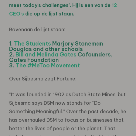
meet today’s challenges’. Hij is een van de
12
CEO’s
die op de lijst staan.
Bovenaan de lijst staan:
1.
The Students
Marjory Stoneman
Douglas and other schools
2.
Bill and Melinda Gates
Cofounders,
Gates Foundation
3.
The #MeToo Movement
Over Sijbesma zegt Fortune:
“It was founded in 1902 as Dutch State Mines, but
Sijbesma says DSM now stands for “Do
Something Meaningful.” Over the past decade, he
has overhauled DSM to focus on businesses that
better the lives of people or the planet. That