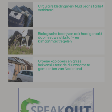
Circulaire kledingmerk Mud Jeans failliet
verklaard
Biologische bedrijven ook hard geraakt
door nieuwe stikstof- en
klimaatmaatregelen
Groene koplopers en grijze
hekkensluiters: de duurzaamste
gemeenten van Nederland