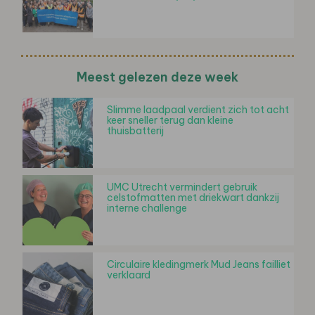
Meest gelezen deze week
Slimme laadpaal verdient zich tot acht
keer sneller terug dan kleine
thuisbatterij
UMC Utrecht vermindert gebruik
celstofmatten met driekwart dankzij
interne challenge
Circulaire kledingmerk Mud Jeans failliet
verklaard