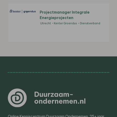
Projectmanager Integrale
Energieprojecten
Utrecht
Kenter Groendus
Dienstverband
Online Kenniscentrum Duurzaam Ondernemen. 25+ jaar