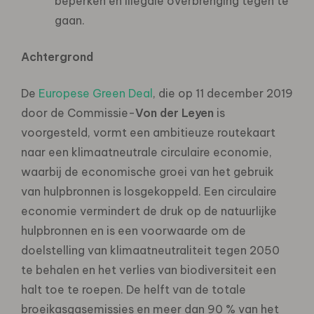
beperken en illegale overbrenging tegen te
gaan.
Achtergrond
De
Europese Green Deal
, die op 11 december 2019
door de Commissie-
Von der Leyen
is
voorgesteld, vormt een ambitieuze routekaart
naar een klimaatneutrale circulaire economie,
waarbij de economische groei van het gebruik
van hulpbronnen is losgekoppeld. Een circulaire
economie vermindert de druk op de natuurlijke
hulpbronnen en is een voorwaarde om de
doelstelling van klimaatneutraliteit tegen 2050
te behalen en het verlies van biodiversiteit een
halt toe te roepen. De helft van de totale
broeikasgasemissies en meer dan 90 % van het