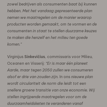
zowel bedrijven als consumenten baat bij kunnen
hebben. Met het vandaag gepresenteerde plan
nemen we maatregelen om de manier waarop
producten worden gemaakt, om te vormen en de
consumenten in staat te stellen duurzame keuzes
te maken die henzelf en het milieu ten goede
komen.”
Virginijus
Sinkevičius
, commissaris voor Milieu,
Oceanen en Visserij:
“Er is maar één planeet
Aarde, maar tegen 2050 zullen we consumeren
alsof er drie van zouden zijn.
In ons
nieuwe plan
wordt circulariteit de norm die leidt tot een
snellere groene transitie van onze economie.
Wij
stellen ingrijpende maatregelen voor om de
duurzaamheidsketen te veranderen vanaf