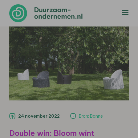
menu
24 november 2022
Bron: Banne
Double win: Bloom wint