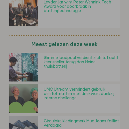
LeydenJar wint Peter Wennink Tech
Award voor doorbraak in
batterijtechnologie
Meest gelezen deze week
Slimme laadpaal verdient zich tot acht
keer sneller terug dan kleine
thuisbatterij
UMC Utrecht vermindert gebruik
celstofmatten met driekwart dankzij
interne challenge
Circulaire kledingmerk Mud Jeans failliet
verklaard