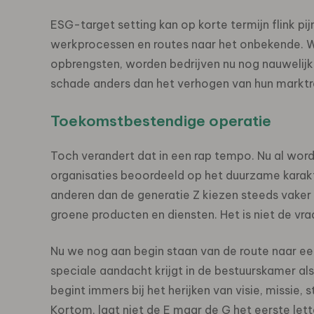
ESG-target setting kan op korte termijn flink pij
werkprocessen en routes naar het onbekende. Waa
opbrengsten, worden bedrijven nu nog nauwelij
schade anders dan het verhogen van hun marktreput
Toekomstbestendige operatie
Toch verandert dat in een rap tempo. Nu al wor
organisaties beoordeeld op het duurzame karak
anderen dan de generatie Z kiezen steeds vake
groene producten en diensten. Het is niet de 
Nu we nog aan begin staan van de route naar 
speciale aandacht krijgt in de bestuurskamer al
begint immers bij het herijken van visie, missie
Kortom, laat niet de E maar de G het eerste lett