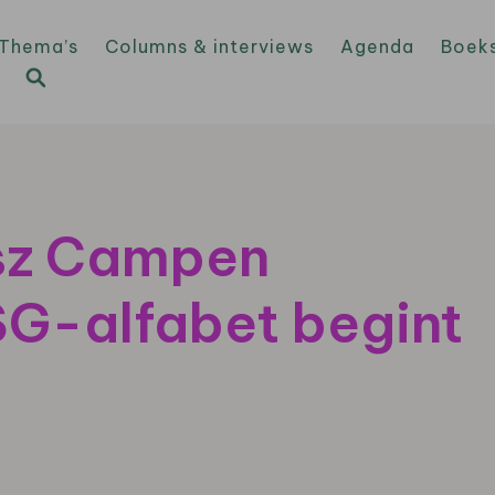
Thema’s
Columns & interviews
Agenda
Boek
esz Campen
SG-alfabet begint