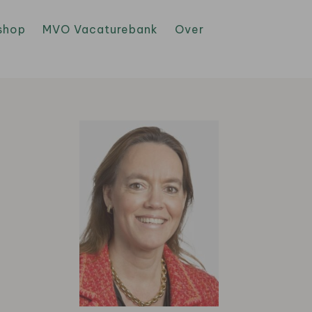
shop
MVO Vacaturebank
Over