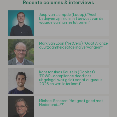
Recente columns & interviews
Joep van Liempde (Looop): “Veel
bedrijven zijn zich niet bewust van de
waarde van hun reststromen”
Mark van Loon (NetCero): ‘Gaat AI onze
duurzaamheidsafdeling vervangen?’
Konstantinos Kouzelis (Coolset):
‘PPWR-compliance deadlines
uitgelegd: wat geldt vanaf augustus
2026 en wat later komt’
Michael Renssen: ‘Het gaat goed met
Nederland…!?’