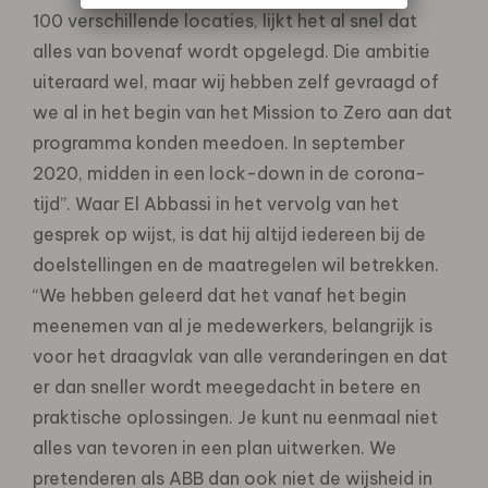
100 verschillende locaties, lijkt het al snel dat
alles van bovenaf wordt opgelegd. Die ambitie
uiteraard wel, maar wij hebben zelf gevraagd of
we al in het begin van het Mission to Zero aan dat
programma konden meedoen. In september
2020, midden in een lock-down in de corona-
tijd”. Waar El Abbassi in het vervolg van het
gesprek op wijst, is dat hij altijd iedereen bij de
doelstellingen en de maatregelen wil betrekken.
“We hebben geleerd dat het vanaf het begin
meenemen van al je medewerkers, belangrijk is
voor het draagvlak van alle verande­ringen en dat
er dan sneller wordt meegedacht in betere en
praktische oplossingen. Je kunt nu eenmaal niet
alles van tevoren in een plan uitwerken. We
pretenderen als ABB dan ook niet de wijsheid in