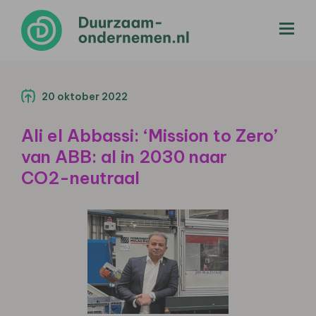
menu
20 oktober 2022
Ali el Abbassi: ‘Mission to Zero’
van ABB: al in 2030 naar
CO2-neutraal