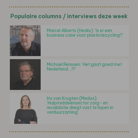
Populaire columns / interviews deze week
Marcel Alberts (Healix): ‘Is er een
business case voor plasticrecycling?’
Michael Renssen: ‘Het gaat goed met
Nederland…!?’
Iris van Krugten (Medux):
‘Hulpmiddelensector zorg- en
revalidatie dreigt vast te lopen in
verduurzaming’