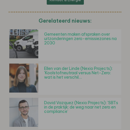
Gerelateerd nieuws:
Gemeenten maken afspraken over
uitzonderingen zero-emissiezones na
2030
Ellen van der Linde (Nexio Projects):
'Koolstofneutraal versus Net-Zero:
wat is het verschil…
David Vazquez (Nexio Projects): 'SBTs
in de praktijk: de weg naar net zero en
compliance'