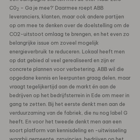
C0
– Ga je mee?’ Daarmee roept ABB
2
leveranciers, klanten, maar ook andere partijen
op om mee te denken over de doelstelling om de
CO2-uitstoot omlaag te brengen, en het even zo
belangrijke issue om zoveel mogelijk
energieverbruik te reduceren. Lokaal heeft men
op dat gebied al veel gerealiseerd en zijn er
concrete plannen voor verbetering. ABB wil die
opgedane kennis en leerpunten graag delen, maar
vraagt tegelijkertijd aan de markt én aan de
bedrijven op het bedrijfsterrein in Ede om meer in
gang te zetten. Bij het eerste denkt men aan de
verduurzaming van de fabriek, die nu nog label G
heeft. En voor het tweede denkt men aan een
soort platform van kennisdeling en -uitwisseling
waarbij gemeente, provincies, bedrijven op het