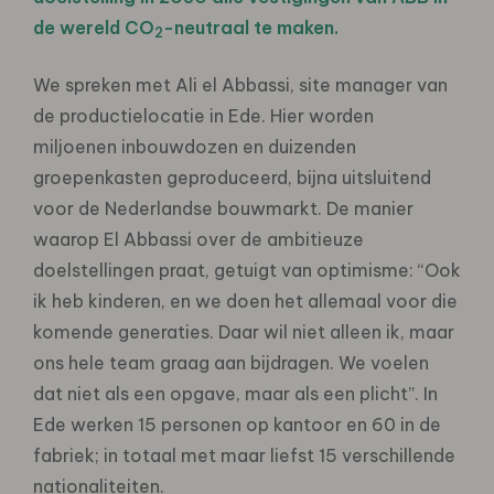
de wereld CO
-neutraal te maken.
2
We spreken met Ali el Abbassi, site manager van
de productielocatie in Ede. Hier worden
miljoenen inbouwdozen en duizenden
groepenkasten geproduceerd, bijna uitsluitend
voor de Nederlandse bouwmarkt. De manier
waarop El Abbassi over de ambitieuze
doelstellingen praat, getuigt van optimisme: “Ook
ik heb kinderen, en we doen het allemaal voor die
komende generaties. Daar wil niet alleen ik, maar
ons hele team graag aan bijdragen. We voelen
dat niet als een opgave, maar als een plicht”. In
Ede werken 15 personen op kantoor en 60 in de
fabriek; in totaal met maar liefst 15 verschillende
nationaliteiten.