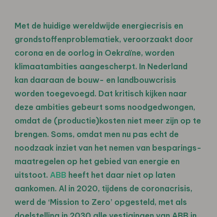
Met de huidige wereldwijde energiecrisis en
grondstoffenproblematiek, veroorzaakt door
corona en de oorlog in Oekraïne, worden
klimaatambities aangescherpt. In Nederland
kan daaraan de bouw- en landbouwcrisis
worden toegevoegd. Dat kritisch kijken naar
deze ambities gebeurt soms noodgedwongen,
omdat de (productie)kosten niet meer zijn op te
brengen. Soms, omdat men nu pas echt de
noodzaak inziet van het nemen van besparings­
maatregelen op het gebied van energie en
uitstoot.
ABB
heeft het daar niet op laten
aankomen. Al in 2020, tijdens de coronacrisis,
werd de ‘Mission to Zero’ opgesteld, met als
doelstelling in 2030 alle vestigingen van ABB in