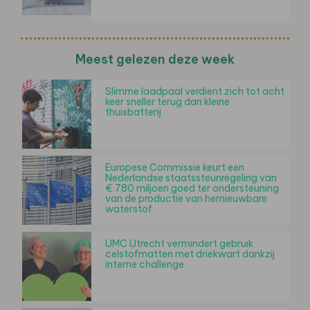
Meest gelezen deze week
Slimme laadpaal verdient zich tot acht
keer sneller terug dan kleine
thuisbatterij
Europese Commissie keurt een
Nederlandse staatssteunregeling van
€ 780 miljoen goed ter ondersteuning
van de productie van hernieuwbare
waterstof
UMC Utrecht vermindert gebruik
celstofmatten met driekwart dankzij
interne challenge