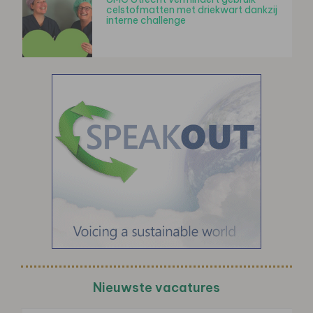
celstofmatten met driekwart dankzij
interne challenge
Nieuwste vacatures