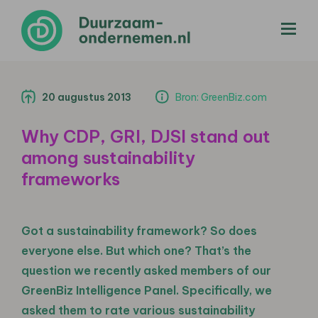
menu
20 augustus 2013
Bron: GreenBiz.com
Why CDP, GRI, DJSI stand out
among sustainability
frameworks
Got a sustainability framework? So does
everyone else. But which one? That’s the
question we recently asked members of our
GreenBiz Intelligence Panel. Specifically, we
asked them to rate various sustainability