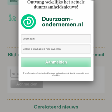
Ontvang wekelijks het actuele
Benchmarks & Ranglijsten
duurzaamheidsnieuws!
Blijf op de hoogte met de wekelijkse e-mail
nieuwsbrief!
Uw informatie zal niet gedeeld worden met derden en je kunt je eenvoudig weer
afmelden!
Gerelateerd nieuws