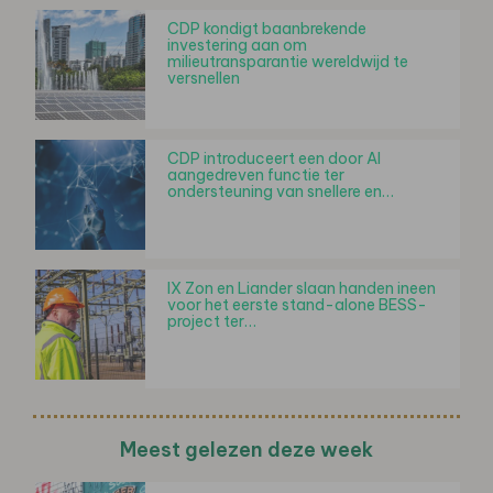
CDP kondigt baanbrekende
investering aan om
milieutransparantie wereldwijd te
versnellen
CDP introduceert een door AI
aangedreven functie ter
ondersteuning van snellere en…
IX Zon en Liander slaan handen ineen
voor het eerste stand-alone BESS-
project ter…
Meest gelezen deze week