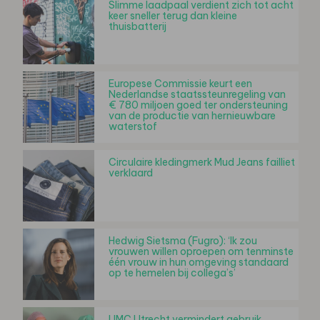
Slimme laadpaal verdient zich tot acht
keer sneller terug dan kleine
thuisbatterij
Europese Commissie keurt een
Nederlandse staatssteunregeling van
€ 780 miljoen goed ter ondersteuning
van de productie van hernieuwbare
waterstof
Circulaire kledingmerk Mud Jeans failliet
verklaard
Hedwig Sietsma (Fugro): ‘Ik zou
vrouwen willen oproepen om tenminste
één vrouw in hun omgeving standaard
op te hemelen bij collega’s’
UMC Utrecht vermindert gebruik