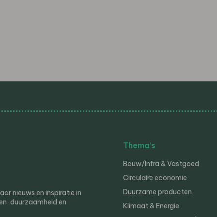
Thema’s
Bouw/Infra & Vastgoed
Circulaire economie
Duurzame producten
r nieuws en inspiratie in
en, duurzaamheid en
Klimaat & Energie