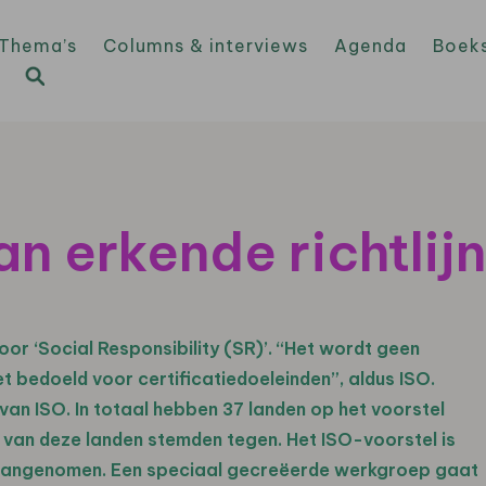
Thema’s
Columns & interviews
Agenda
Boek
n erkende richtli
oor ‘Social Responsibility (SR)’. “Het wordt geen
 bedoeld voor certificatiedoeleinden”, aldus ISO.
d van ISO. In totaal hebben 37 landen op het voorstel
r van deze landen stemden tegen. Het ISO-voorstel is
aangenomen. Een speciaal gecreëerde werkgroep gaat