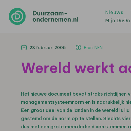
Nieuws
Mijn DuOn
28 februari 2005
Bron: NEN
Wereld werkt aa
Het nieuwe document bevat straks richtlijnen v
managementsysteemnorm en is nadrukkelijk niet
Een groot deel van de landen in de wereld is li
gestemd om de norm op te stellen. Slechts vie
dus met een grote meerderheid van stemmen 