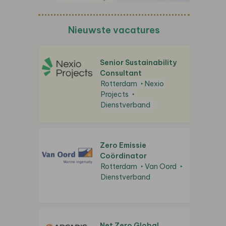
Nieuwste vacatures
Senior Sustainability
Consultant
Rotterdam
Nexio
Projects
Dienstverband
Zero Emissie
Coördinator
Rotterdam
Van Oord
Dienstverband
Net Zero Global