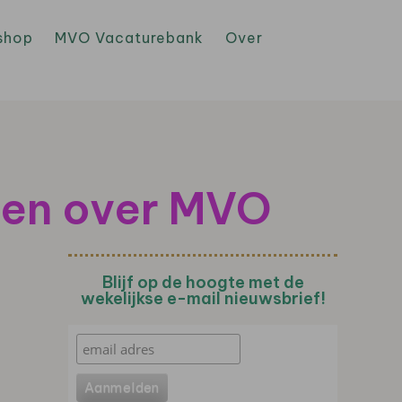
shop
MVO Vacaturebank
Over
jnen over MVO
Blijf op de hoogte met de
wekelijkse e-mail nieuwsbrief!