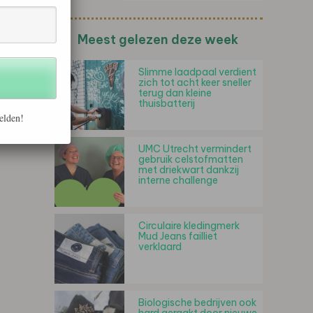
Meest gelezen deze week
Slimme laadpaal verdient
zich tot acht keer sneller
terug dan kleine
thuisbatterij
elden!
UMC Utrecht vermindert
gebruik celstofmatten
met driekwart dankzij
interne challenge
Circulaire kledingmerk
Mud Jeans failliet
verklaard
Biologische bedrijven ook