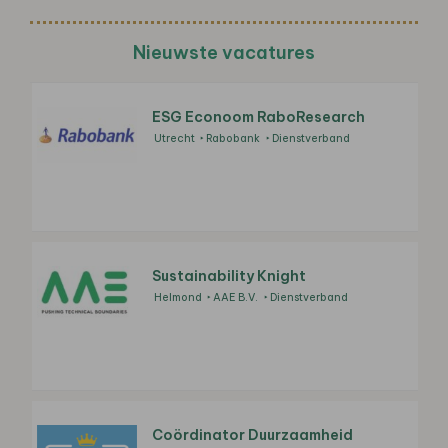
Nieuwste vacatures
ESG Econoom RaboResearch
Utrecht
Rabobank
Dienstverband
Sustainability Knight
Helmond
AAE B.V.
Dienstverband
Coördinator Duurzaamheid