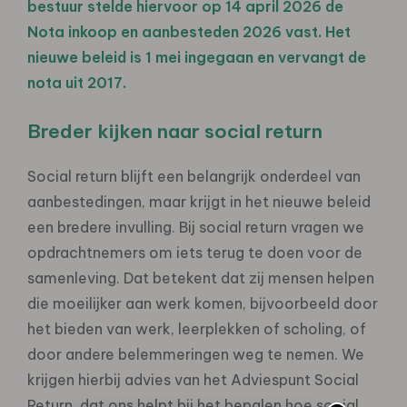
bestuur stelde hiervoor op 14 april 2026 de
Nota inkoop en aanbesteden 2026 vast. Het
nieuwe beleid is 1 mei ingegaan en vervangt de
nota uit 2017.
Breder kijken naar social return
Social return blijft een belangrijk onderdeel van
aanbestedingen, maar krijgt in het nieuwe beleid
een bredere invulling. Bij social return vragen we
opdrachtnemers om iets terug te doen voor de
samenleving. Dat betekent dat zij mensen helpen
die moeilijker aan werk komen, bijvoorbeeld door
het bieden van werk, leerplekken of scholing, of
door andere belemmeringen weg te nemen. We
krijgen hierbij advies van het Adviespunt Social
Return, dat ons helpt bij het bepalen hoe social