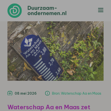
menu
08 mei 2026
Bron: Waterschap Aa en Maas
Waterschap Aa en Maas zet