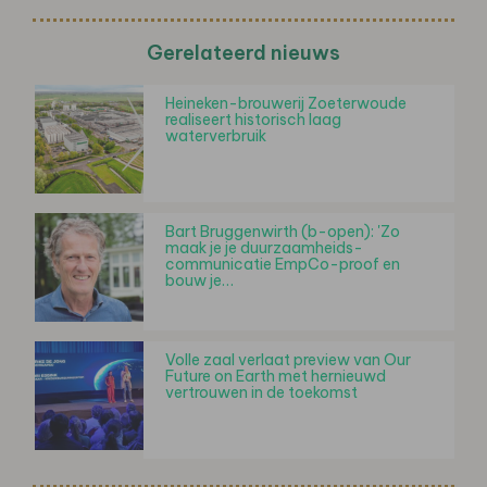
Gerelateerd nieuws
Heineken-brouwerij Zoeterwoude
realiseert historisch laag
waterverbruik
Bart Bruggenwirth (b-open): 'Zo
maak je je duurzaamheids-
communicatie EmpCo-proof en
bouw je…
Volle zaal verlaat preview van Our
Future on Earth met hernieuwd
vertrouwen in de toekomst