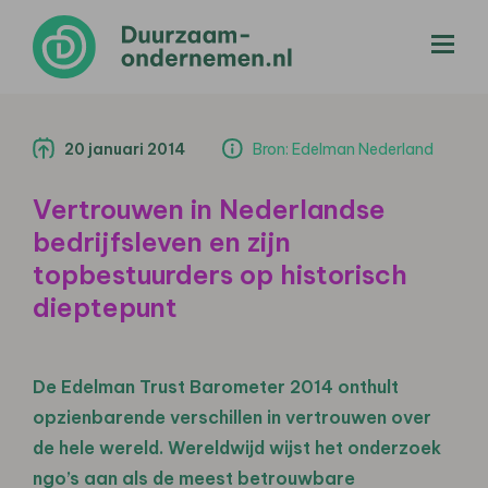
menu
20 januari 2014
Bron: Edelman Nederland
Vertrouwen in Nederlandse
bedrijfsleven en zijn
topbestuurders op historisch
dieptepunt
De Edelman Trust Barometer 2014 onthult
opzienbarende verschillen in vertrouwen over
de hele wereld. Wereldwijd wijst het onderzoek
ngo’s aan als de meest betrouwbare