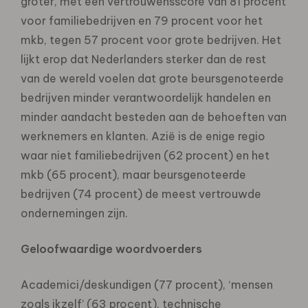
groter, met een vertrouwensscore van 81 procent
voor familiebedrijven en 79 procent voor het
mkb, tegen 57 procent voor grote bedrijven. Het
lijkt erop dat Nederlanders sterker dan de rest
van de wereld voelen dat grote beursgenoteerde
bedrijven minder verantwoordelijk handelen en
minder aandacht besteden aan de behoeften van
werknemers en klanten. Azië is de enige regio
waar niet familiebedrijven (62 procent) en het
mkb (65 procent), maar beursgenoteerde
bedrijven (74 procent) de meest vertrouwde
ondernemingen zijn.
Geloofwaardige woordvoerders
Academici/deskundigen (77 procent), ‘mensen
zoals ikzelf’ (63 procent), technische