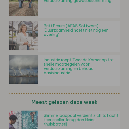
verduurzaming gewasbescherming
Britt Breure (AFAS Software):
'Duurzaamheid hoeft niet nóg een
overleg'
Industrie roept Tweede Kamer op tot
snelle maatregelen voor
verduurzaming en behoud
basisindustrie
Meest gelezen deze week
Slimme laadpaal verdient zich tot acht
keer sneller terug dan kleine
thuisbatterij