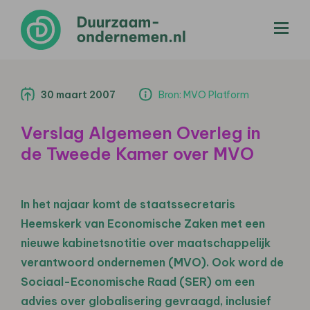
menu
30 maart 2007
Bron: MVO Platform
Verslag Algemeen Overleg in
de Tweede Kamer over MVO
In het najaar komt de staatssecretaris
Heemskerk van Economische Zaken met een
nieuwe kabinetsnotitie over maatschappelijk
verantwoord ondernemen (MVO). Ook word de
Sociaal-Economische Raad (SER) om een
advies over globalisering gevraagd, inclusief