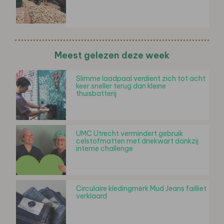
Meest gelezen deze week
Slimme laadpaal verdient zich tot acht
keer sneller terug dan kleine
thuisbatterij
UMC Utrecht vermindert gebruik
celstofmatten met driekwart dankzij
interne challenge
Circulaire kledingmerk Mud Jeans failliet
verklaard