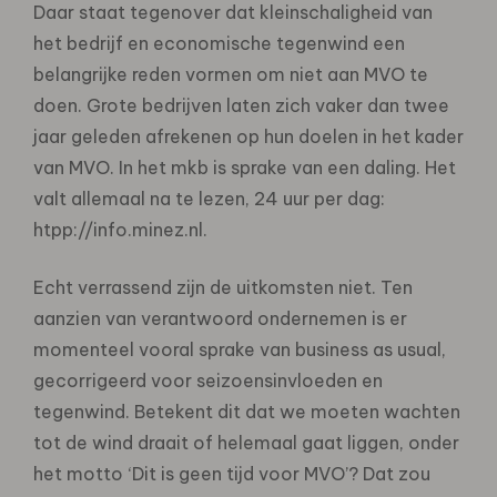
Daar staat tegenover dat kleinschaligheid van
het bedrijf en economische tegenwind een
belangrijke reden vormen om niet aan MVO te
doen. Grote bedrijven laten zich vaker dan twee
jaar geleden afrekenen op hun doelen in het kader
van MVO. In het mkb is sprake van een daling. Het
valt allemaal na te lezen, 24 uur per dag:
htpp://info.minez.nl.
Echt verrassend zijn de uitkomsten niet. Ten
aanzien van verantwoord ondernemen is er
momenteel vooral sprake van business as usual,
gecorrigeerd voor seizoensinvloeden en
tegenwind. Betekent dit dat we moeten wachten
tot de wind draait of helemaal gaat liggen, onder
het motto ‘Dit is geen tijd voor MVO’? Dat zou