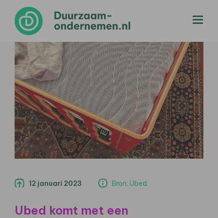
menu
12 januari 2023
Bron: Ubed
Ubed komt met een