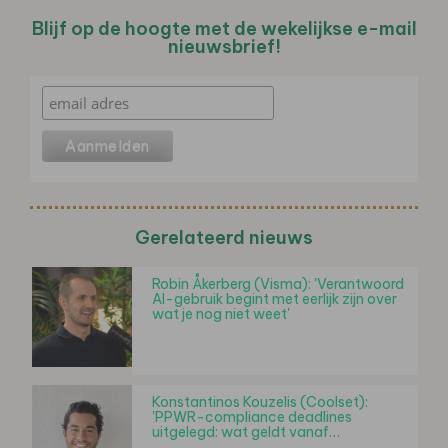
Blijf op de hoogte met de wekelijkse e-mail
nieuwsbrief!
Gerelateerd nieuws
Robin Åkerberg (Visma): 'Verantwoord
AI-gebruik begint met eerlijk zijn over
wat je nog niet weet'
Konstantinos Kouzelis (Coolset):
'PPWR-compliance deadlines
uitgelegd: wat geldt vanaf…