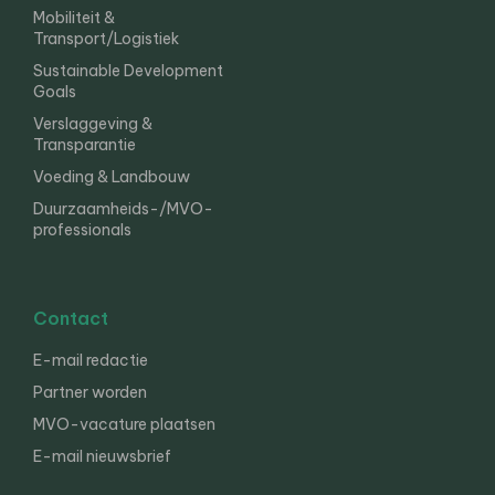
Mobiliteit &
Transport/Logistiek
Sustainable Development
Goals
Verslaggeving &
Transparantie
Voeding & Landbouw
Duurzaamheids-/MVO-
professionals
Contact
E-mail redactie
Partner worden
MVO-vacature plaatsen
E-mail nieuwsbrief
English