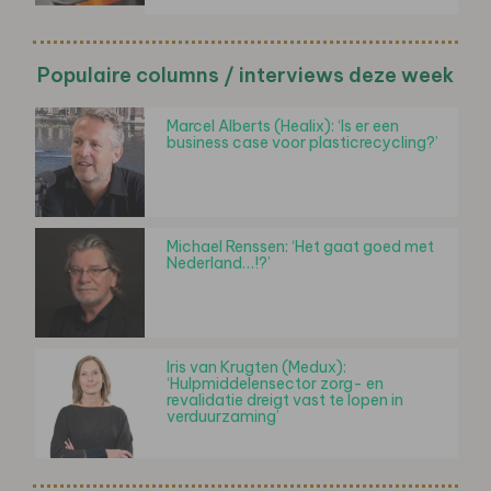
Populaire columns / interviews deze week
Marcel Alberts (Healix): ‘Is er een
business case voor plasticrecycling?’
Michael Renssen: ‘Het gaat goed met
Nederland…!?’
Iris van Krugten (Medux):
‘Hulpmiddelensector zorg- en
revalidatie dreigt vast te lopen in
verduurzaming’