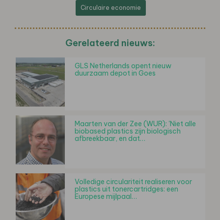
Circulaire economie
Gerelateerd nieuws:
GLS Netherlands opent nieuw
duurzaam depot in Goes
Maarten van der Zee (WUR): 'Niet alle
biobased plastics zijn biologisch
afbreekbaar, en dat…
Volledige circulariteit realiseren voor
plastics uit tonercartridges: een
Europese mijlpaal…