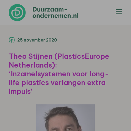
menu
25 november 2020
Theo Stijnen (PlasticsEurope
Netherlands):
‘Inzamelsystemen voor long-
life plastics verlangen extra
impuls’