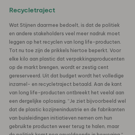
Recycletraject
Wat Stijnen daarmee bedoelt, is dat de politiek
en andere stakeholders veel meer nadruk moet
leggen op het recyclen van long life-producten.
Tot nu toe zijn de prikkels hiertoe beperkt. Voor
elke kilo aan plastic dat verpakkingsproducenten
op de markt brengen, wordt er zestig cent
gereserveerd. Uit dat budget wordt het volledige
inzamel- en recycletraject betaald. Aan de kant
van long life-producten ontbreekt het veelal aan
een dergelijke oplossing. “Je ziet bijvoorbeeld wel
dat de plastic kozijnenindustrie en de fabrikanten
van buisleidingen initiatieven nemen om hun
gebruikte producten weer terug te halen, maar
de politiek komt nog onvoldoende in beweging.”