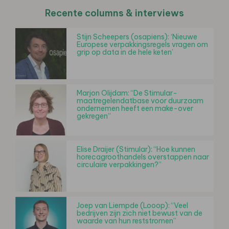
Recente columns & interviews
Stijn Scheepers (osapiens): ‘Nieuwe
Europese verpakkingsregels vragen om
grip op data in de hele keten’
Marjon Olijdam: “De Stimular-
maatregelendatbase voor duurzaam
ondernemen heeft een make-over
gekregen”
Elise Draijer (Stimular): “Hoe kunnen
horecagroothandels overstappen naar
circulaire verpakkingen?”
Joep van Liempde (Looop): “Veel
bedrijven zijn zich niet bewust van de
waarde van hun reststromen”