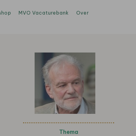
shop
MVO Vacaturebank
Over
Thema