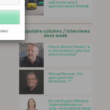
elektrische auto’s
geproduceerd in Frankrijk
Populaire columns / interviews
elden!
deze week
Marcel Alberts (Healix): ‘Is
er een business case voor
plasticrecycling?’
Michael Renssen: ‘Het
gaat goed met
Nederland…!?’
Iris van Krugten (Medux):
‘Hulpmiddelensector
zorg- en revalidatie dreigt