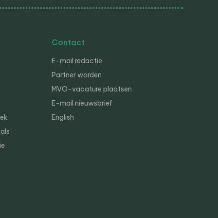
Contact
E-mail redactie
Partner worden
MVO-vacature plaatsen
E-mail nieuwsbrief
iek
English
als
ie