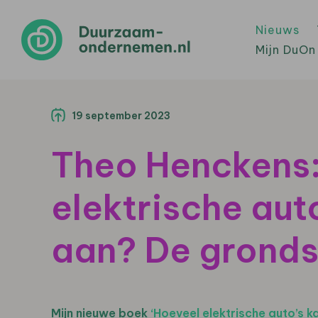
Nieuws
Mijn DuOn
19 september 2023
Theo Henckens:
elektrische aut
aan? De gronds
Mijn nieuwe boek
‘Hoeveel elektrische auto’s k