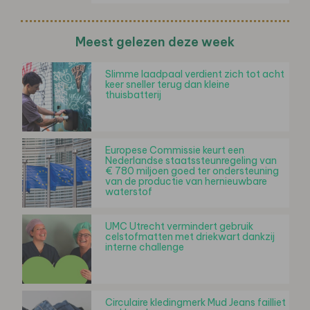
Meest gelezen deze week
Slimme laadpaal verdient zich tot acht
keer sneller terug dan kleine
thuisbatterij
Europese Commissie keurt een
Nederlandse staatssteunregeling van
€ 780 miljoen goed ter ondersteuning
van de productie van hernieuwbare
waterstof
UMC Utrecht vermindert gebruik
celstofmatten met driekwart dankzij
interne challenge
Circulaire kledingmerk Mud Jeans failliet