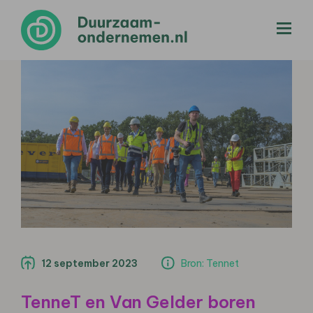
menu
12 september 2023
Bron: Tennet
TenneT en Van Gelder boren