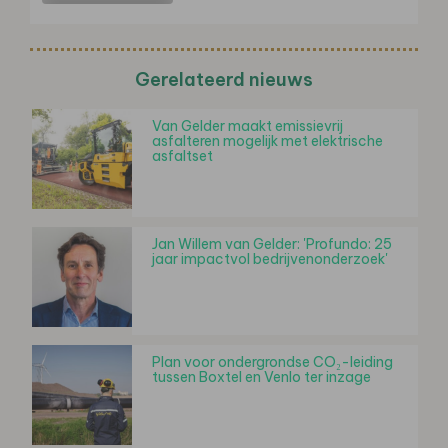
Gerelateerd nieuws
Van Gelder maakt emissievrij
asfalteren mogelijk met elektrische
asfaltset
Jan Willem van Gelder: 'Profundo: 25
jaar impactvol bedrijvenonderzoek'
Plan voor ondergrondse CO₂-leiding
tussen Boxtel en Venlo ter inzage