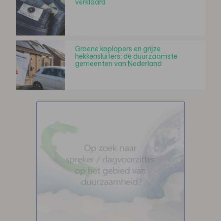
verklaard
Groene koplopers en grijze
hekkensluiters: de duurzaamste
gemeenten van Nederland