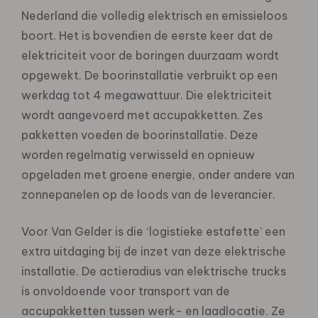
Nederland die volledig elektrisch en emissieloos
boort. Het is bovendien de eerste keer dat de
elektriciteit voor de boringen duurzaam wordt
opgewekt. De boorinstallatie verbruikt op een
werkdag tot 4 megawattuur. Die elektriciteit
wordt aangevoerd met accupakketten. Zes
pakketten voeden de boorinstallatie. Deze
worden regelmatig verwisseld en opnieuw
opgeladen met groene energie, onder andere van
zonnepanelen op de loods van de leverancier.
Voor Van Gelder is die ‘logistieke estafette’ een
extra uitdaging bij de inzet van deze elektrische
installatie. De actieradius van elektrische trucks
is onvoldoende voor transport van de
accupakketten tussen werk- en laadlocatie. Ze