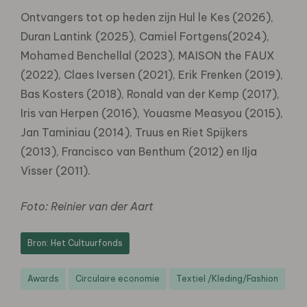
Ontvangers tot op heden zijn Hul le Kes (2026),
Duran Lantink (2025), Camiel Fortgens(2024),
Mohamed Benchellal (2023), MAISON the FAUX
(2022), Claes Iversen (2021), Erik Frenken (2019),
Bas Kosters (2018), Ronald van der Kemp (2017),
Iris van Herpen (2016), Youasme Measyou (2015),
Jan Taminiau (2014), Truus en Riet Spijkers
(2013), Francisco van Benthum (2012) en Ilja
Visser (2011).
Foto: Reinier van der Aart
Bron: Het Cultuurfonds
Awards
Circulaire economie
Textiel /Kleding/Fashion