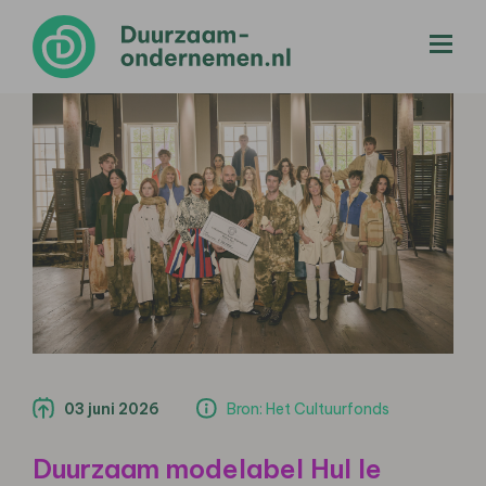
menu
03 juni 2026
Bron: Het Cultuurfonds
Duurzaam modelabel Hul le