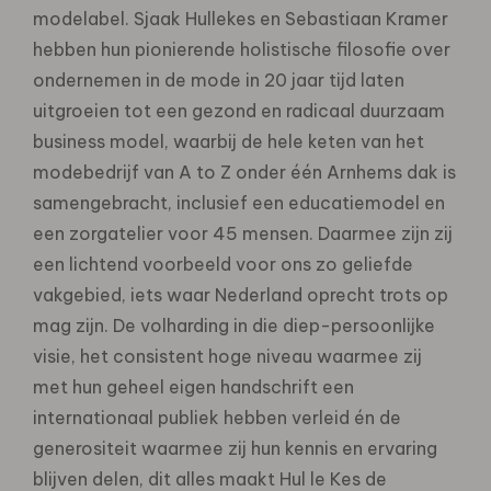
modelabel. Sjaak Hullekes en Sebastiaan Kramer
hebben hun pionierende holistische filosofie over
ondernemen in de mode in 20 jaar tijd laten
uitgroeien tot een gezond en radicaal duurzaam
business model, waarbij de hele keten van het
modebedrijf van A to Z onder één Arnhems dak is
samengebracht, inclusief een educatiemodel en
een zorgatelier voor 45 mensen. Daarmee zijn zij
een lichtend voorbeeld voor ons zo geliefde
vakgebied, iets waar Nederland oprecht trots op
mag zijn. De volharding in die diep-persoonlijke
visie, het consistent hoge niveau waarmee zij
met hun geheel eigen handschrift een
internationaal publiek hebben verleid én de
generositeit waarmee zij hun kennis en ervaring
blijven delen, dit alles maakt Hul le Kes de