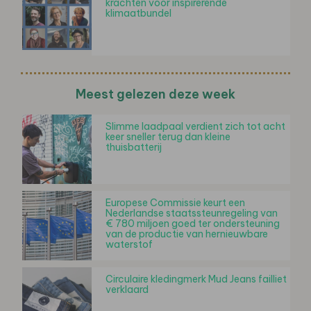
krachten voor inspirerende
klimaatbundel
Meest gelezen deze week
Slimme laadpaal verdient zich tot acht
keer sneller terug dan kleine
thuisbatterij
Europese Commissie keurt een
Nederlandse staatssteunregeling van
€ 780 miljoen goed ter ondersteuning
van de productie van hernieuwbare
waterstof
Circulaire kledingmerk Mud Jeans failliet
verklaard