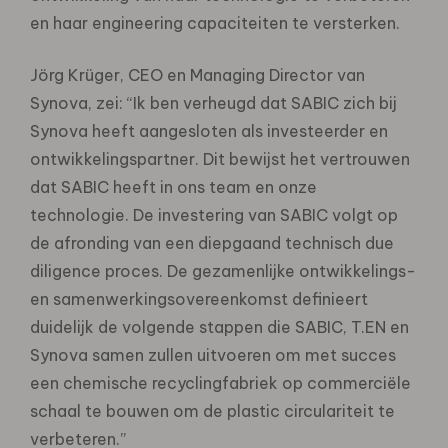
en haar engineering capaciteiten te versterken.
Jörg Krüger, CEO en Managing Director van
Synova, zei: “Ik ben verheugd dat SABIC zich bij
Synova heeft aangesloten als investeerder en
ontwikkelingspartner. Dit bewijst het vertrouwen
dat SABIC heeft in ons team en onze
technologie. De investering van SABIC volgt op
de afronding van een diepgaand technisch due
diligence proces. De gezamenlijke ontwikkelings-
en samenwerkingsovereenkomst definieert
duidelijk de volgende stappen die SABIC, T.EN en
Synova samen zullen uitvoeren om met succes
een chemische recyclingfabriek op commerciële
schaal te bouwen om de plastic circulariteit te
verbeteren.”