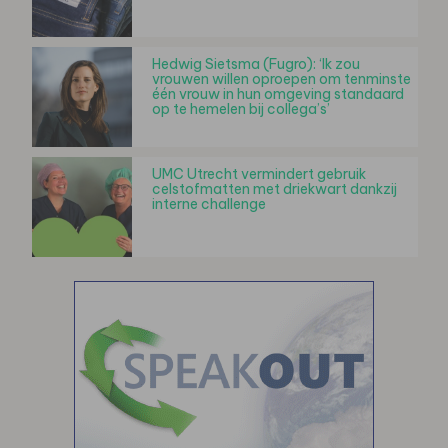
Hedwig Sietsma (Fugro): ‘Ik zou
vrouwen willen oproepen om tenminste
één vrouw in hun omgeving standaard
op te hemelen bij collega’s’
UMC Utrecht vermindert gebruik
celstofmatten met driekwart dankzij
interne challenge