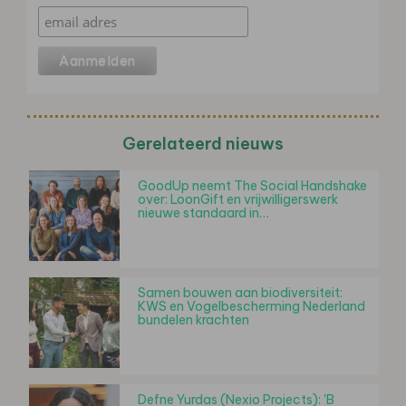
Gerelateerd nieuws
GoodUp neemt The Social Handshake
over: LoonGift en vrijwilligerswerk
nieuwe standaard in…
Samen bouwen aan biodiversiteit:
KWS en Vogelbescherming Nederland
bundelen krachten
Defne Yurdas (Nexio Projects): 'B