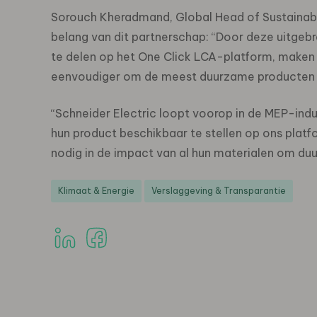
Sorouch Kheradmand, Global Head of Sustainabili
belang van dit partnerschap: “Door deze uitgeb
te delen op het One Click LCA-platform, maken 
eenvoudiger om de meest duurzame producten t
“Schneider Electric loopt voorop in de MEP-ind
hun product beschikbaar te stellen op ons platf
nodig in de impact van al hun materialen om d
Klimaat & Energie
Verslaggeving & Transparantie