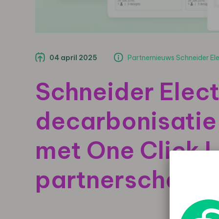
04 april 2025
Partnernieuws Schneider Ele
Schneider Elect
decarbonisatie
met One Click 
partnerschap