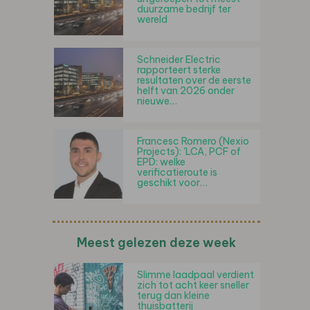
duurzame bedrijf ter
wereld
Schneider Electric
rapporteert sterke
resultaten over de eerste
helft van 2026 onder
nieuwe…
Francesc Romero (Nexio
Projects): 'LCA, PCF of
EPD: welke
verificatieroute is
geschikt voor…
Meest gelezen deze week
Slimme laadpaal verdient
zich tot acht keer sneller
terug dan kleine
thuisbatterij