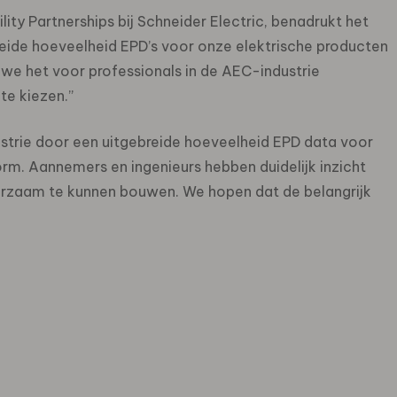
ty Partnerships bij Schneider Electric, benadrukt het
reide hoeveelheid EPD’s voor onze elektrische producten
we het voor professionals in de AEC-industrie
e kiezen.”
ustrie door een uitgebreide hoeveelheid EPD data voor
orm. Aannemers en ingenieurs hebben duidelijk inzicht
uurzaam te kunnen bouwen. We hopen dat de belangrijk