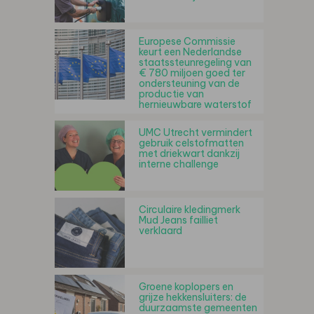
Europese Commissie
keurt een Nederlandse
staatssteunregeling van
€ 780 miljoen goed ter
ondersteuning van de
productie van
hernieuwbare waterstof
UMC Utrecht vermindert
gebruik celstofmatten
met driekwart dankzij
interne challenge
Circulaire kledingmerk
Mud Jeans failliet
verklaard
Groene koplopers en
grijze hekkensluiters: de
duurzaamste gemeenten