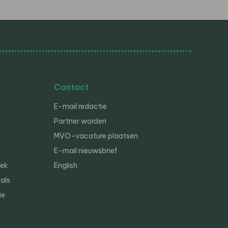
Contact
E-mail redactie
Partner worden
MVO-vacature plaatsen
E-mail nieuwsbrief
iek
English
als
ie