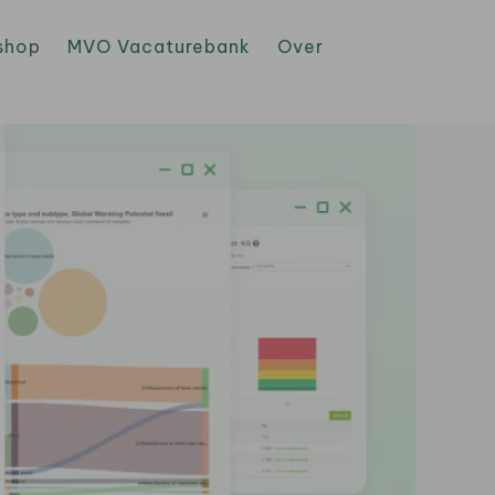
shop
MVO Vacaturebank
Over