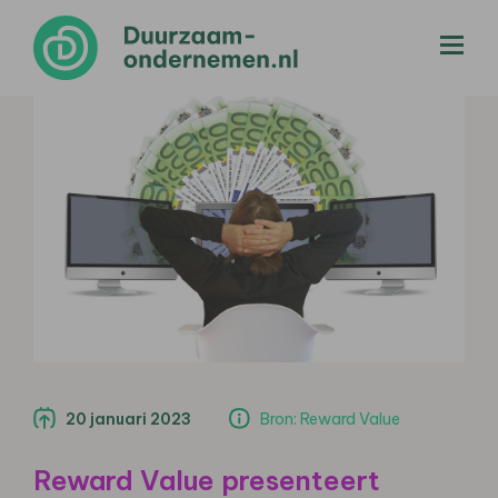
menu
20 januari 2023
Bron: Reward Value
Reward Value presenteert