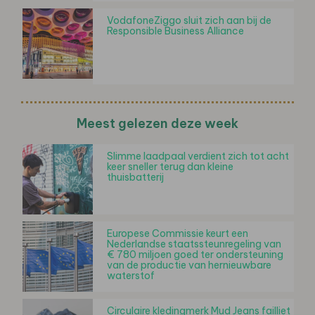
VodafoneZiggo sluit zich aan bij de
Responsible Business Alliance
Meest gelezen deze week
Slimme laadpaal verdient zich tot acht
keer sneller terug dan kleine
thuisbatterij
Europese Commissie keurt een
Nederlandse staatssteunregeling van
€ 780 miljoen goed ter ondersteuning
van de productie van hernieuwbare
waterstof
Circulaire kledingmerk Mud Jeans failliet