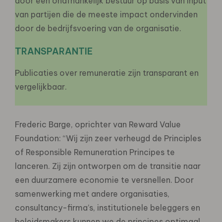
door een onafhankelijk bestuur op basis van input
van partijen die de meeste impact ondervinden
door de bedrijfsvoering van de organisatie.
TRANSPARANTIE
Publicaties over remuneratie zijn transparant en
vergelijkbaar.
Frederic Barge, oprichter van Reward Value
Foundation: “Wij zijn zeer verheugd de Principles
of Responsible Remuneration Principes te
lanceren. Zij zijn ontworpen om de transitie naar
een duurzamere economie te versnellen. Door
samenwerking met andere organisaties,
consultancy-firma’s, institutionele beleggers en
beleidsmakers kunnen we de principes optimaal