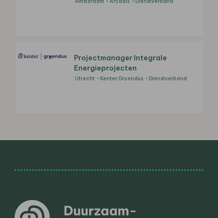
Amsterdam
Arcadis
Dienstverband
Projectmanager Integrale
Energieprojecten
Utrecht
Kenter Groendus
Dienstverband