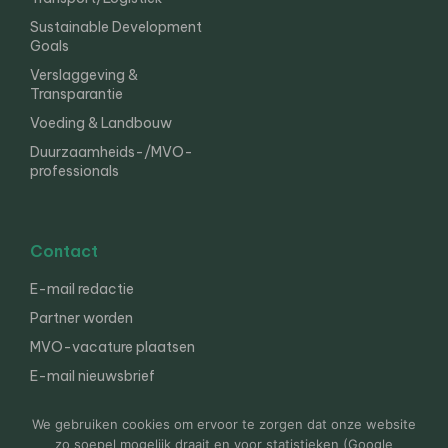
Sustainable Development
Goals
Verslaggeving &
Transparantie
Voeding & Landbouw
Duurzaamheids-/MVO-
professionals
Contact
E-mail redactie
Partner worden
MVO-vacature plaatsen
E-mail nieuwsbrief
English
We gebruiken cookies om ervoor te zorgen dat onze website
zo soepel mogelijk draait en voor statistieken (Google