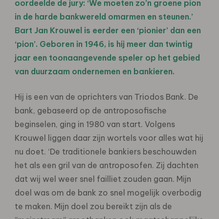
oordeelde de jury: ‘We moeten zo’n groene pion
in de harde bankwereld omarmen en steunen.’
Bart Jan Krouwel is eerder een ‘pionier’ dan een
‘pion’. Geboren in 1946, is hij meer dan twintig
jaar een toonaangevende speler op het gebied
van duurzaam ondernemen en bankieren.
Hij is een van de oprichters van Triodos Bank. De
bank, gebaseerd op de antroposofische
beginselen, ging in 1980 van start. Volgens
Krouwel liggen daar zijn wortels voor alles wat hij
nu doet. ‘De traditionele bankiers beschouwden
het als een gril van de antroposofen. Zij dachten
dat wij wel weer snel failliet zouden gaan. Mijn
doel was om de bank zo snel mogelijk overbodig
te maken. Mijn doel zou bereikt zijn als de