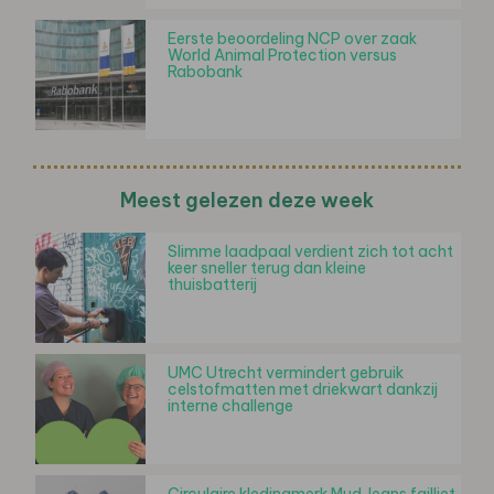
Eerste beoordeling NCP over zaak
World Animal Protection versus
Rabobank
Meest gelezen deze week
Slimme laadpaal verdient zich tot acht
keer sneller terug dan kleine
thuisbatterij
UMC Utrecht vermindert gebruik
celstofmatten met driekwart dankzij
interne challenge
Circulaire kledingmerk Mud Jeans failliet