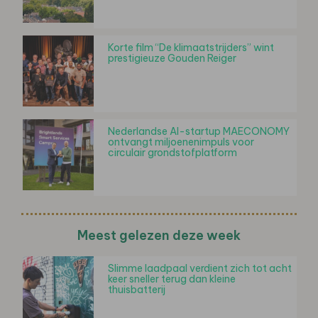
Korte film “De klimaatstrijders” wint
prestigieuze Gouden Reiger
Nederlandse AI-startup MAECONOMY
ontvangt miljoenenimpuls voor
circulair grondstofplatform
Meest gelezen deze week
Slimme laadpaal verdient zich tot acht
keer sneller terug dan kleine
thuisbatterij