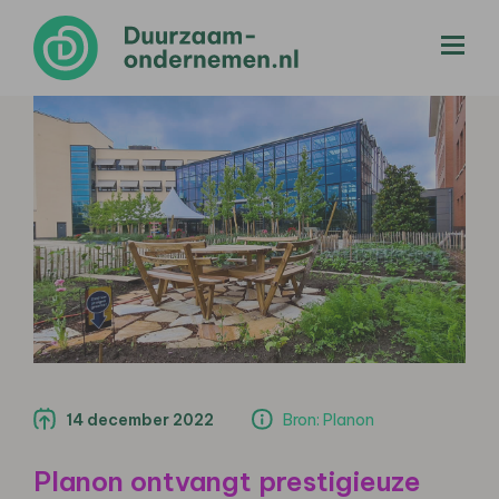
menu
14 december 2022
Bron: Planon
Planon ontvangt prestigieuze