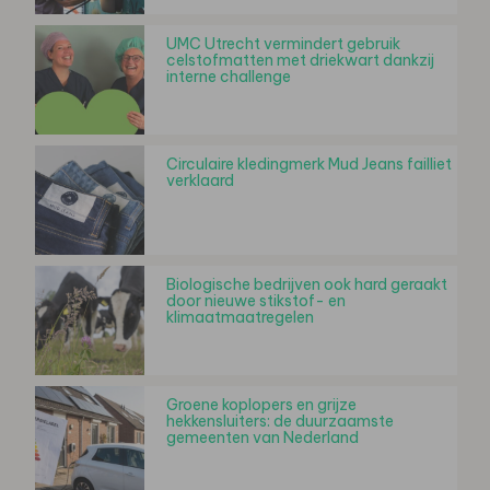
UMC Utrecht vermindert gebruik
celstofmatten met driekwart dankzij
interne challenge
Circulaire kledingmerk Mud Jeans failliet
verklaard
Biologische bedrijven ook hard geraakt
door nieuwe stikstof- en
klimaatmaatregelen
Groene koplopers en grijze
hekkensluiters: de duurzaamste
gemeenten van Nederland