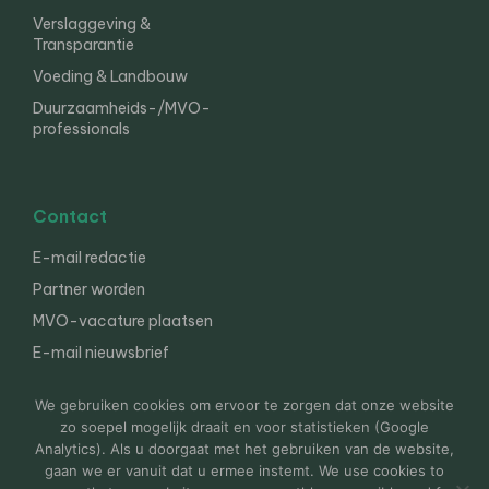
Verslaggeving &
Transparantie
Voeding & Landbouw
Duurzaamheids-/MVO-
professionals
Contact
E-mail redactie
Partner worden
MVO-vacature plaatsen
E-mail nieuwsbrief
English
We gebruiken cookies om ervoor te zorgen dat onze website
zo soepel mogelijk draait en voor statistieken (Google
Analytics). Als u doorgaat met het gebruiken van de website,
gaan we er vanuit dat u ermee instemt. We use cookies to
© 2000-2026 Van der Molen EIS
Colofon
Disclaimer