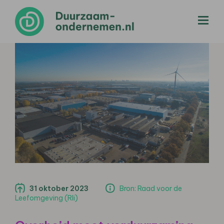
menu
31 oktober 2023
Bron: Raad voor de
Leefomgeving (Rli)