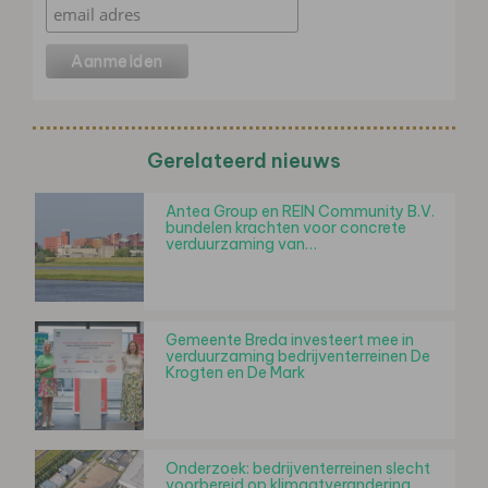
Gerelateerd nieuws
Antea Group en REIN Community B.V.
bundelen krachten voor concrete
verduurzaming van…
Gemeente Breda investeert mee in
verduurzaming bedrijventerreinen De
Krogten en De Mark
Onderzoek: bedrijventerreinen slecht
voorbereid op klimaatverandering