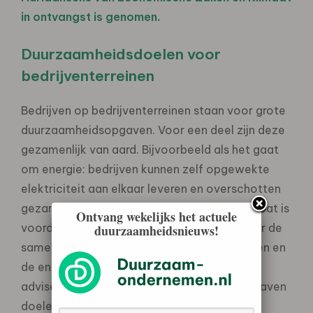
in ontvangst is genomen.
Duurzaamheidsdoelen voor
bedrijventerreinen
Bedrijven op bedrijventerreinen staan voor grote
duurzaamheidsopgaven. Voor een deel zijn deze
gezamenlijk van aard. Bijvoorbeeld als het gaat
om energie: bedrijven kunnen zelf opgewekte
elektriciteit aan elkaar leveren en overschotten
gezamenlijk opslaan om later te gebruiken. Dat is
Ontvang wekelijks het actuele
voordelig voor bedrijven zelf, maar óók voor de
duurzaamheidsnieuws!
samenleving: netcongestie wordt voorkomen en
de energietransitie wordt versneld. De raad
adviseert het Rijk voor de gezamenlijke opgaven
doelen te stellen. Dat kan door een