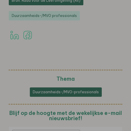
Bron: Raad voor de Leefomgeving (Rli)
Duurzaamheids-/MVO professionals
Thema
Duurzaamheids-/MVO-professionals
Blijf op de hoogte met de wekelijkse e-mail
nieuwsbrief!