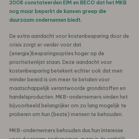
2008 constateerden EIM en BECO dat het MKB
nog maar beperkt de kansen greep die
duurzaam ondernemen biedt.
De extra aandacht voor kostenbesparing door de
crisis zorgt er verder voor dat
(energie)besparingsopties hoger op de
prioriteitenlijst staan. Deze aandacht voor
kostenbesparing betekent echter ook dat men
minder bereid is om meer te betalen voor
maatschappelijk verantwoorde grondstoffen en
handelsproducten. MKB-ondernemers vinden het
bijvoorbeeld belangrijker om zo lang mogelijk te
proberen om hun (beste) mensen te behouden.
MKB-ondernemers behouden dus hun interesse
voor duurzaam ondernemen, maar in de praktijk