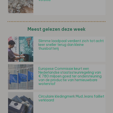
Meest gelezen deze week
Slimme laadpaal verdient zich tot acht
keer sneller terug dan kleine
thuisbatterij
Europese Commissie keurt een
Nederlandse staatssteunregeling van
€ 780 miljoen goed ter ondersteuning
van de productie van hernieuwbare
waterstof
Circulaire kledingmerk Mud Jeans failliet
verklaard