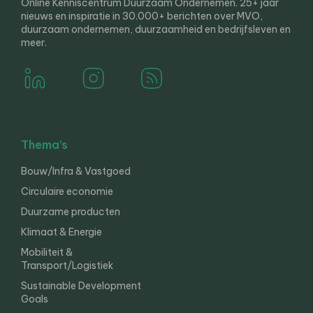
Online Kenniscentrum Duurzaam Ondernemen. 25+ jaar
nieuws en inspiratie in 30.000+ berichten over MVO,
duurzaam ondernemen, duurzaamheid en bedrijfsleven en
meer.
Thema’s
Bouw/Infra & Vastgoed
Circulaire economie
Duurzame producten
Klimaat & Energie
Mobiliteit &
Transport/Logistiek
Sustainable Development
Goals