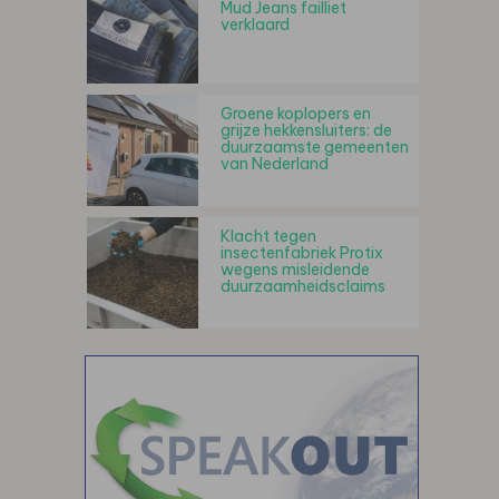
Mud Jeans failliet
verklaard
Groene koplopers en
grijze hekkensluiters: de
duurzaamste gemeenten
van Nederland
Klacht tegen
insectenfabriek Protix
wegens misleidende
duurzaamheidsclaims