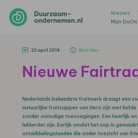
Nieuws
Mijn DuOn
22 april 2014
Bron: Hero
Nieuwe Fairtra
Nederlands bekendste fruitmerk draagt een steen
natuurlijke fruitsappen van Hero zijn met liefd
zonder onnodige toevoegingen. Een heerlijk en 
lekkerder zijn. Eerlijk omdat het sap is gemaakt
ontwikkelingslanden die onder toezicht van Sti