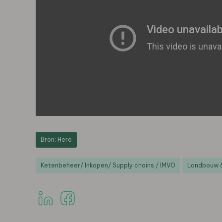
Bron: Hero
Ketenbeheer/ Inkopen/ Supply chains / IMVO
Landbouw 