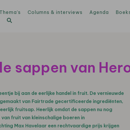
Thema’s
Columns & interviews
Agenda
Boek
de sappen van Her
tje bij aan de eerlijke handel in fruit. De vernieuwde
e gemaakt van Fairtrade gecertificeerde ingrediënten,
eerlijk fruitsap. Heerlijk omdat de sappen nu nog
 van fruit van kleinschalige boeren in
chting Max Havelaar een rechtvaardige prijs krijgen