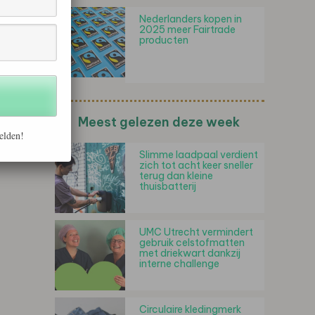
Nederlanders kopen in
2025 meer Fairtrade
producten
Meest gelezen deze week
elden!
Slimme laadpaal verdient
zich tot acht keer sneller
terug dan kleine
thuisbatterij
UMC Utrecht vermindert
gebruik celstofmatten
met driekwart dankzij
interne challenge
Circulaire kledingmerk