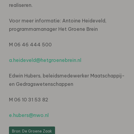
realiseren.
Voor meer informatie: Antoine Heideveld,
programmamanager Het Groene Brein
M 06 46 444 500
a.heideveld@hetgroenebrein.nl
Edwin Hubers, beleidsmedewerker Maatschappij-
en Gedragswetenschappen
M 06 10 31 53 82
e.hubers@nwo.nl
Bron: De Groene Zaak