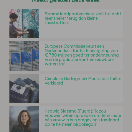
Meest gelezen deze week
Slimme laadpaal verdient zich tot acht
keer sneller terug dan kleine
thuisbatterij
Europese Commissie keurt een
Nederlandse staatssteunregeling van
€ 780 miljoen goed ter ondersteuning
van de productie van hernieuwbare
waterstof
Circulaire kledingmerk Mud Jeans failliet
verklaard
Hedwig Sietsma (Fugro): ‘Ik zou
vrouwen willen oproepen om tenminste
één vrouw in hun omgeving standaard
op te hemelen bij collega’s’