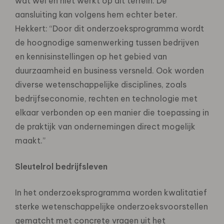
wat wel en niet werkt op dit terrein. De
aansluiting kan volgens hem echter beter.
Hekkert: “Door dit onderzoeksprogramma wordt
de hoognodige samenwerking tussen bedrijven
en kennisinstellingen op het gebied van
duurzaamheid en business versneld. Ook worden
diverse wetenschappelijke disciplines, zoals
bedrijfseconomie, rechten en technologie met
elkaar verbonden op een manier die toepassing in
de praktijk van ondernemingen direct mogelijk
maakt.”
Sleutelrol bedrijfsleven
In het onderzoeksprogramma worden kwalitatief
sterke wetenschappelijke onderzoeksvoorstellen
gematcht met concrete vragen uit het