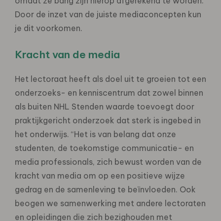
omdat ze bang zijn hierop afgerekend te worden.
Door de inzet van de juiste mediaconcepten kun
je dit voorkomen.
Kracht van de media
Het lectoraat heeft als doel uit te groeien tot een
onderzoeks- en kenniscentrum dat zowel binnen
als buiten NHL Stenden waarde toevoegt door
praktijkgericht onderzoek dat sterk is ingebed in
het onderwijs. “Het is van belang dat onze
studenten, de toekomstige communicatie- en
media professionals, zich bewust worden van de
kracht van media om op een positieve wijze
gedrag en de samenleving te beïnvloeden. Ook
beogen we samenwerking met andere lectoraten
en opleidingen die zich bezighouden met