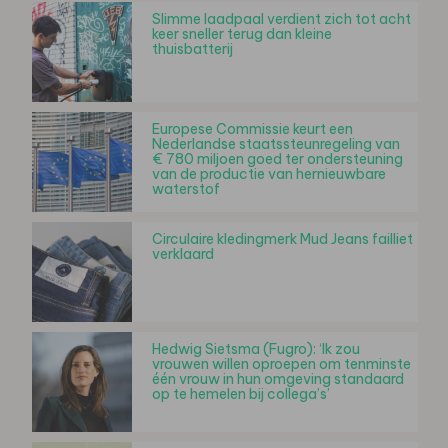
Slimme laadpaal verdient zich tot acht
keer sneller terug dan kleine
thuisbatterij
Europese Commissie keurt een
Nederlandse staatssteunregeling van
€ 780 miljoen goed ter ondersteuning
van de productie van hernieuwbare
waterstof
Circulaire kledingmerk Mud Jeans failliet
verklaard
Hedwig Sietsma (Fugro): ‘Ik zou
vrouwen willen oproepen om tenminste
één vrouw in hun omgeving standaard
op te hemelen bij collega’s’