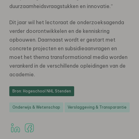
duurzaamheidsvraagstukken en innovatie.”
Dit jaar wil het lectoraat de onderzoeksagenda
verder doorontwikkelen en de kenniskring
opbouwen. Daarnaast wordt er gestart met
concrete projecten en subsidieaanvragen en
moet het thema transformational media worden
verankerd in de verschillende opleidingen van de
academie.
Bron: Hogeschool NHL Stenden
Onderwijs & Wetenschap
Verslaggeving & Transparantie