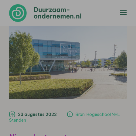
menu
23 augustus 2022
Bron: Hogeschool NHL
Stenden