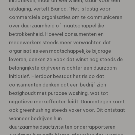
initiatieven, maar dit wel willen, staan voor een
uitdaging, vertelt Bianca. “Het is lastig voor
commerciële organisaties om te communiceren
over duurzaamheid of maatschappelijke
betrokkenheid. Hoewel consumenten en
medewerkers steeds meer verwachten dat
organisaties een maatschappelijke bijdrage
leveren, denken ze vaak dat winst nog steeds de
belangrijkste drijfveer is achter een duurzaam
initiatief. Hierdoor bestaat het risico dat
consumenten denken dat een bedrijf zich
bezighoudt met purpose washing, wat tot
negatieve merkeffecten leidt. Daarentegen komt
ook greenhushing steeds vaker voor. Dit ontstaat
wanneer bedrijven hun
duurzaamheidsactiviteiten onderrapporteren