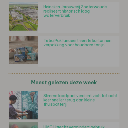
Heineken-brouwerij Zoeterwoude
realiseert historisch laag
waterverbruik
Tetra Pak lanceert eerste kartonnen
verpakking voor houdbare tonijn
Meest gelezen deze week
Slimme laadpaal verdient zich tot acht
keer sneller terug dan kleine
thuisbatterij
UMC Utrecht vermindert gebruik