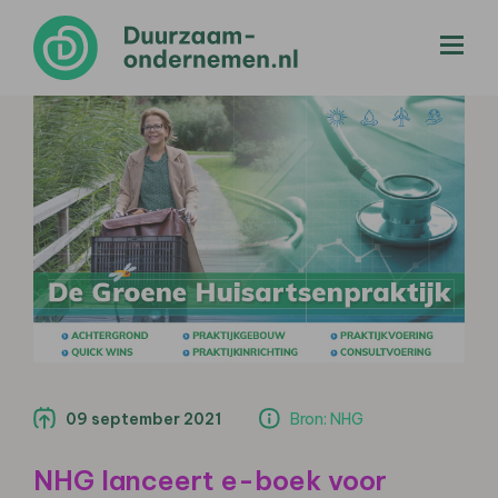
menu
09 september 2021
Bron: NHG
NHG lanceert e-boek voor