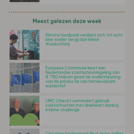
Meest gelezen deze week
Slimme laadpaal verdient zich tot acht
keer sneller terug dan kleine
thuisbatterij
Europese Commissie keurt een
Nederlandse staatssteunregeling van
€ 780 miljoen goed ter ondersteuning
van de productie van hernieuwbare
waterstof
UMC Utrecht vermindert gebruik
celstofmatten met driekwart dankzij
interne challenge
Circulaire kledingmerk Mud Jeans failliet