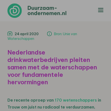
menu
24 april 2020
Bron: Unie van
Waterschappen
Nederlandse
drinkwaterbedrijven pleiten
samen met de waterschappen
voor fundamentele
hervormingen
De recente oproep van
170 wetenschappers
in
Trouw om juist nu radicaal te verduurzamen,