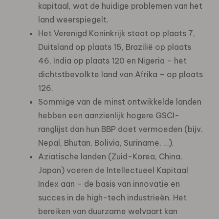
kapitaal, wat de huidige problemen van het
land weerspiegelt.
Het Verenigd Koninkrijk staat op plaats 7,
Duitsland op plaats 15, Brazilië op plaats
46, India op plaats 120 en Nigeria – het
dichtstbevolkte land van Afrika – op plaats
126.
Sommige van de minst ontwikkelde landen
hebben een aanzienlijk hogere GSCI-
ranglijst dan hun BBP doet vermoeden (bijv.
Nepal, Bhutan, Bolivia, Suriname, …).
Aziatische landen (Zuid-Korea, China,
Japan) voeren de Intellectueel Kapitaal
Index aan – de basis van innovatie en
succes in de high-tech industrieën. Het
bereiken van duurzame welvaart kan