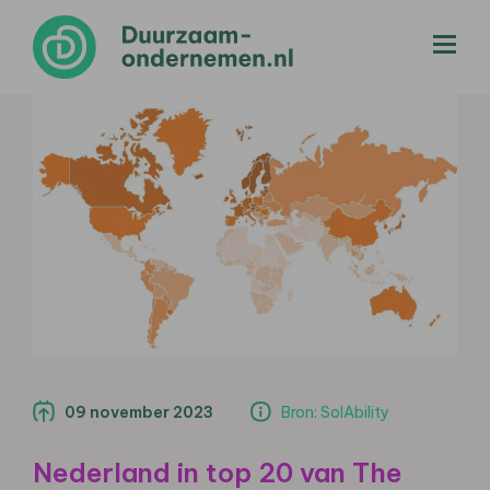
menu
09 november 2023
Bron: SolAbility
Nederland in top 20 van The