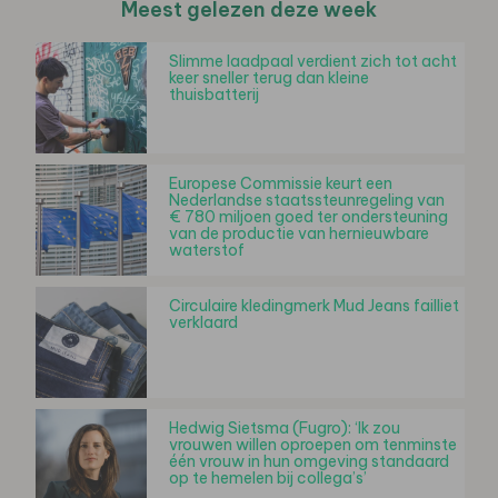
Meest gelezen deze week
Slimme laadpaal verdient zich tot acht
keer sneller terug dan kleine
thuisbatterij
Europese Commissie keurt een
Nederlandse staatssteunregeling van
€ 780 miljoen goed ter ondersteuning
van de productie van hernieuwbare
waterstof
Circulaire kledingmerk Mud Jeans failliet
verklaard
Hedwig Sietsma (Fugro): ‘Ik zou
vrouwen willen oproepen om tenminste
één vrouw in hun omgeving standaard
op te hemelen bij collega’s’