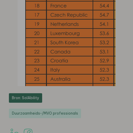
Bron: SolAbility
Duurzaamheids-/MVO professionals