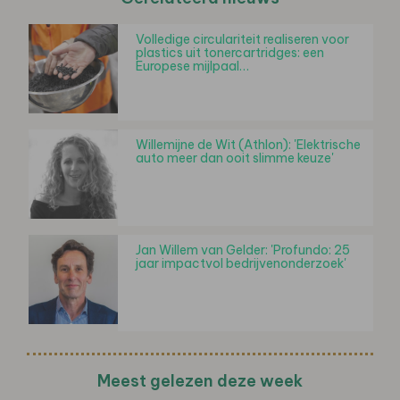
Volledige circulariteit realiseren voor
plastics uit tonercartridges: een
Europese mijlpaal…
Willemijne de Wit (Athlon): 'Elektrische
auto meer dan ooit slimme keuze'
Jan Willem van Gelder: 'Profundo: 25
jaar impactvol bedrijvenonderzoek'
Meest gelezen deze week