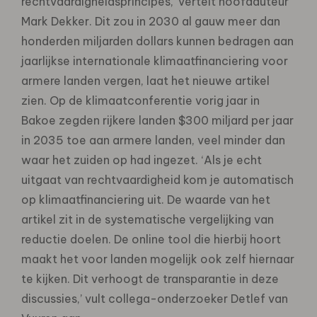
rechtvaardigheidsprincipes,’ vertelt hoofdauteur
Mark Dekker. Dit zou in 2030 al gauw meer dan
honderden miljarden dollars kunnen bedragen aan
jaarlijkse internationale klimaatfinanciering voor
armere landen vergen, laat het nieuwe artikel
zien. Op de klimaatconferentie vorig jaar in
Bakoe zegden rijkere landen $300 miljard per jaar
in 2035 toe aan armere landen, veel minder dan
waar het zuiden op had ingezet. ‘Als je echt
uitgaat van rechtvaardigheid kom je automatisch
op klimaatfinanciering uit. De waarde van het
artikel zit in de systematische vergelijking van
reductie doelen. De online tool die hierbij hoort
maakt het voor landen mogelijk ook zelf hiernaar
te kijken. Dit verhoogt de transparantie in deze
discussies,’ vult collega-onderzoeker Detlef van