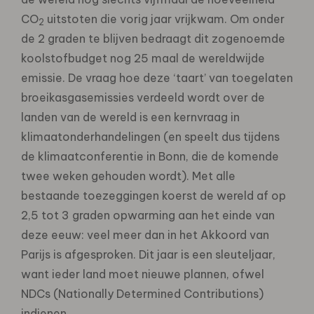
CO
uitstoten die vorig jaar vrijkwam. Om onder
2
de 2 graden te blijven bedraagt dit zogenoemde
koolstofbudget nog 25 maal de wereldwijde
emissie. De vraag hoe deze ‘taart’ van toegelaten
broeikasgasemissies verdeeld wordt over de
landen van de wereld is een kernvraag in
klimaatonderhandelingen (en speelt dus tijdens
de klimaatconferentie in Bonn, die de komende
twee weken gehouden wordt). Met alle
bestaande toezeggingen koerst de wereld af op
2,5 tot 3 graden opwarming aan het einde van
deze eeuw: veel meer dan in het Akkoord van
Parijs is afgesproken. Dit jaar is een sleuteljaar,
want ieder land moet nieuwe plannen, ofwel
NDCs (Nationally Determined Contributions)
indienen.