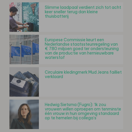
Slimme laadpaal verdient zich tot acht
keer sneller terug dan kleine
thuisbatterij
Europese Commissie keurt een
Nederlandse staatssteunregeling van
€ 780 miljoen goed ter ondersteuning
van de productie van hernieuwbare
waterstof
Circulaire kledingmerk Mud Jeans failliet
verklaard
Hedwig Sietsma (Fugro): ‘Ik zou
vrouwen willen oproepen om tenminste
één vrouw in hun omgeving standaard
op te hemelen bij collega’s’