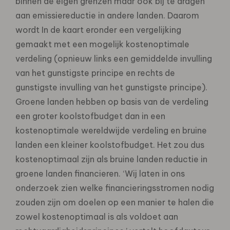
binnen de eigen grenzen maar ook bij te dragen
aan emissiereductie in andere landen. Daarom
wordt In de kaart eronder een vergelijking
gemaakt met een mogelijk kostenoptimale
verdeling (opnieuw links een gemiddelde invulling
van het gunstigste principe en rechts de
gunstigste invulling van het gunstigste principe).
Groene landen hebben op basis van de verdeling
een groter koolstofbudget dan in een
kostenoptimale wereldwijde verdeling en bruine
landen een kleiner koolstofbudget. Het zou dus
kostenoptimaal zijn als bruine landen reductie in
groene landen financieren. ‘Wij laten in ons
onderzoek zien welke financieringsstromen nodig
zouden zijn om doelen op een manier te halen die
zowel kostenoptimaal is als voldoet aan