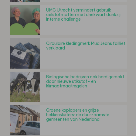
UMC Utrecht vermindert gebruik
celstofmatten met driekwart dankzij
interne challenge
Circulaire kledingmerk Mud Jeans failliet
verklaard
Biologische bedrijven ook hard geraakt
door nieuwe stikstof- en
klimaatmaatregelen
Groene koplopers en grijze
hekkensluiters: de duurzaamste
gemeenten van Nederland