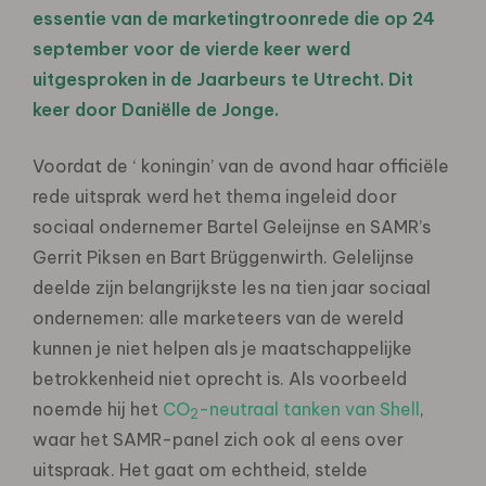
essentie van de marketingtroonrede die op 24
september voor de vierde keer werd
uitgesproken in de Jaarbeurs te Utrecht. Dit
keer door Daniëlle de Jonge.
Voordat de ‘ koningin’ van de avond haar officiële
rede uitsprak werd het thema ingeleid door
sociaal ondernemer Bartel Geleijnse en SAMR’s
Gerrit Piksen en Bart Brüggenwirth. Gelelijnse
deelde zijn belangrijkste les na tien jaar sociaal
ondernemen: alle marketeers van de wereld
kunnen je niet helpen als je maatschappelijke
betrokkenheid niet oprecht is. Als voorbeeld
noemde hij het
CO
-neutraal tanken van Shell
,
2
waar het SAMR-panel zich ook al eens over
uitspraak. Het gaat om echtheid, stelde