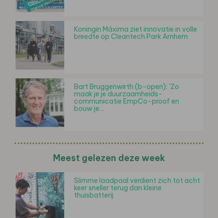
Koningin Máxima ziet innovatie in volle
breedte op Cleantech Park Arnhem
Bart Bruggenwirth (b-open): 'Zo
maak je je duurzaamheids-
communicatie EmpCo-proof en
bouw je…
Meest gelezen deze week
Slimme laadpaal verdient zich tot acht
keer sneller terug dan kleine
thuisbatterij