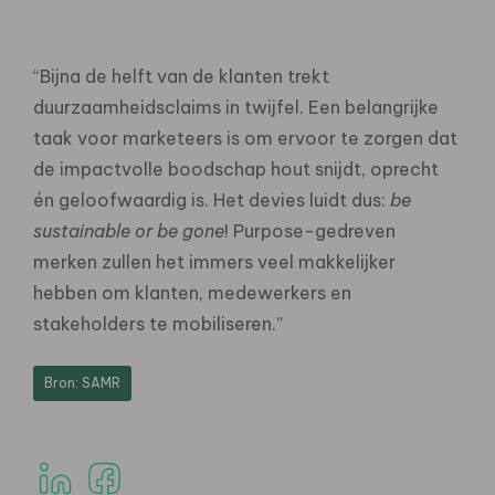
“Bijna de helft van de klanten trekt
duurzaamheidsclaims in twijfel. Een belangrijke
taak voor marketeers is om ervoor te zorgen dat
de impactvolle boodschap hout snijdt, oprecht
én geloofwaardig is. Het devies luidt dus:
be
sustainable or be gone
! Purpose-gedreven
merken zullen het immers veel makkelijker
hebben om klanten, medewerkers en
stakeholders te mobiliseren.”
Bron: SAMR