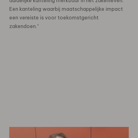
duidelijke kanteling merkbaar in het zakenleven.
Een kanteling waarbij maatschappelijke impact
een vereiste is voor toekomstgericht
zakendoen.”