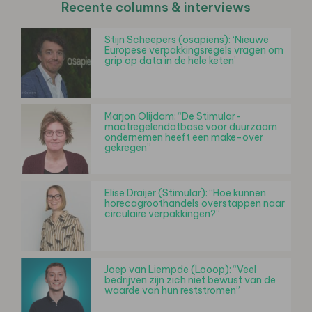
Recente columns & interviews
Stijn Scheepers (osapiens): ‘Nieuwe
Europese verpakkingsregels vragen om
grip op data in de hele keten’
Marjon Olijdam: “De Stimular-
maatregelendatbase voor duurzaam
ondernemen heeft een make-over
gekregen”
Elise Draijer (Stimular): “Hoe kunnen
horecagroothandels overstappen naar
circulaire verpakkingen?”
Joep van Liempde (Looop): “Veel
bedrijven zijn zich niet bewust van de
waarde van hun reststromen”