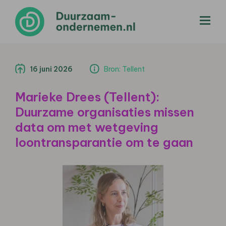
menu
16 juni 2026
Bron: Tellent
Marieke Drees (Tellent):
Duurzame organisaties missen
data om met wetgeving
loontransparantie om te gaan