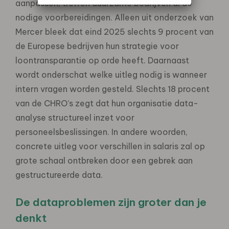
aanpassen, treffen duurzame
bedrijven al de
nodige voorbereidingen. Alleen uit onderzoek van
Mercer bleek dat eind 2025 slechts 9 procent
van
de Europese bedrijven hun strategie voor
loontransparantie op orde heeft. Daarnaast
wordt onderschat welke
uitleg nodig is wanneer
intern vragen worden gesteld. Slechts 18 procent
van de CHRO’s zegt dat hun organisatie
data-
analyse structureel inzet voor
personeelsbeslissingen. In andere woorden,
concrete uitleg voor verschillen in
salaris zal op
grote schaal ontbreken door een gebrek aan
gestructureerde data.
De dataproblemen zijn groter dan je
denkt