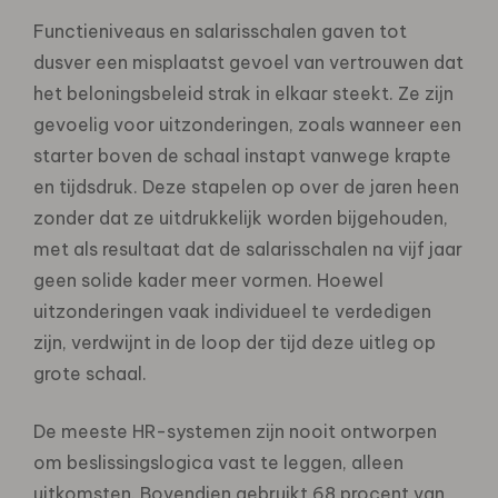
Functieniveaus en salarisschalen gaven tot
dusver een misplaatst gevoel van vertrouwen dat
het beloningsbeleid
strak in elkaar steekt. Ze zijn
gevoelig voor uitzonderingen, zoals wanneer een
starter boven de schaal instapt
vanwege krapte
en tijdsdruk. Deze stapelen op over de jaren heen
zonder dat ze uitdrukkelijk worden
bijgehouden,
met als resultaat dat de salarisschalen na vijf jaar
geen solide kader meer vormen. Hoewel
uitzonderingen vaak individueel te verdedigen
zijn, verdwijnt in de loop der tijd deze uitleg op
grote schaal.
De meeste HR-systemen zijn nooit ontworpen
om beslissingslogica vast te leggen, alleen
uitkomsten. Bovendien
gebruikt 68 procent van