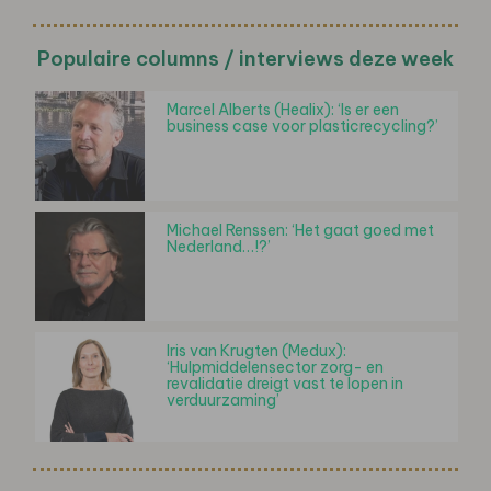
Populaire columns / interviews deze week
Marcel Alberts (Healix): ‘Is er een
business case voor plasticrecycling?’
Michael Renssen: ‘Het gaat goed met
Nederland…!?’
Iris van Krugten (Medux):
‘Hulpmiddelensector zorg- en
revalidatie dreigt vast te lopen in
verduurzaming’