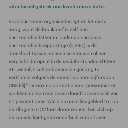
structureel gebrek aan kwalitatieve data.
Voor duurzame organisaties ligt de lat extra
hoog, want de loonkloof is zelf een
duurzaamheidsthema: onder de
Europese
duurzaamheidsrapportage (CSRD) is de
loonkloof tussen mannen en vrouwen al een
verplicht
datapunt in de sociale standaard ESRS
S1. Landelijk valt er bovendien genoeg te
verklaren: volgens de meest
recente cijfers van
CBS blijft er ook na correctie voor persoons- en
werkkenmerken een onverklaard loonverschil
van
6,1 procent over. Wie zich op milieugebied tot op
de kilogram CO2 laat doorrekenen, kan zich op
de sociale
kant geen onderbuik veroorloven.