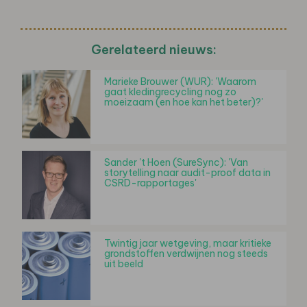
Gerelateerd nieuws:
Marieke Brouwer (WUR): 'Waarom
gaat kledingrecycling nog zo
moeizaam (en hoe kan het beter)?'
Sander 't Hoen (SureSync): 'Van
storytelling naar audit-proof data in
CSRD-rapportages'
Twintig jaar wetgeving, maar kritieke
grondstoffen verdwijnen nog steeds
uit beeld