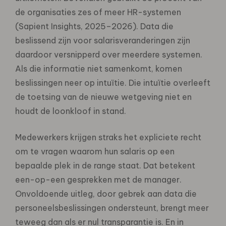
de organisaties zes of meer HR-systemen
(Sapient Insights, 2025–2026). Data die
beslissend zijn voor salarisveranderingen zijn
daardoor versnipperd over meerdere systemen.
Als die informatie
niet samenkomt, komen
beslissingen neer op intuïtie. Die intuïtie overleeft
de toetsing van de nieuwe wetgeving
niet en
houdt de loonkloof in stand.
Medewerkers krijgen straks het expliciete recht
om te vragen waarom hun salaris op een
bepaalde plek in de
range staat. Dat betekent
een-op-een gesprekken met de manager.
Onvoldoende uitleg, door gebrek aan data
die
personeelsbeslissingen ondersteunt, brengt meer
teweeg dan als er nul transparantie is. En in