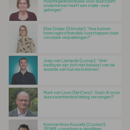
maatregelendatbase voor duurzaam
ondernemen heeft een make-over
gekregen”
Elise Draijer (Stimular): “Hoe kunnen
horecagroothandels overstappen naar
circulaire verpakkingen?”
Joep van Liempde (Looop): “Veel
bedrijven zijn zich niet bewust van de
waarde van hun reststromen”
Mark van Loon (NetCero): ‘Gaat AI onze
duurzaamheidsafdeling vervangen?’
Konstantinos Kouzelis (Coolset):
‘PPWR-compliance deadlines