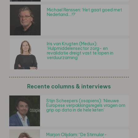
Michael Renssen: ‘Het gaat goed met
Nederland…!?’
Iris van Krugten (Medux):
‘Hulpmiddelensector zorg- en
revalidatie dreigt vast te lopen in
verduurzaming’
Recente columns & interviews
Stijn Scheepers (osapiens): ‘Nieuwe
Europese verpakkingsregels vragen om
grip op data in de hele keten’
Marjon Olijdam: “De Stimular-