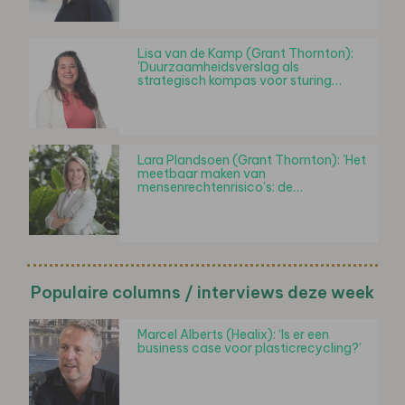
Lisa van de Kamp (Grant Thornton):
'Duurzaamheidsverslag als
strategisch kompas voor sturing…
Lara Plandsoen (Grant Thornton): 'Het
meetbaar maken van
mensenrechtenrisico’s: de…
Populaire columns / interviews deze week
Marcel Alberts (Healix): ‘Is er een
business case voor plasticrecycling?’