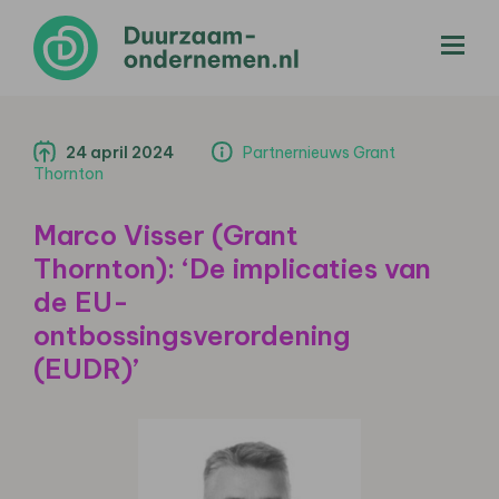
menu
24 april 2024
Partnernieuws Grant
Thornton
Marco Visser (Grant
Thornton): ‘De implicaties van
de EU-
ontbossingsverordening
(EUDR)’