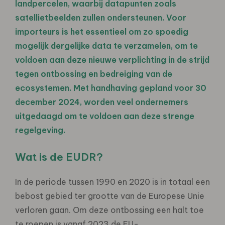
landpercelen, waarbij datapunten zoals
satellietbeelden zullen ondersteunen. Voor
importeurs is het essentieel om zo spoedig
mogelijk dergelijke data te verzamelen, om te
voldoen aan deze nieuwe verplichting in de strijd
tegen ontbossing en bedreiging van de
ecosystemen. Met handhaving gepland voor 30
december 2024, worden veel ondernemers
uitgedaagd om te voldoen aan deze strenge
regelgeving.
Wat is de EUDR?
In de periode tussen 1990 en 2020 is in totaal een
bebost gebied ter grootte van de Europese Unie
verloren gaan. Om deze ontbossing een halt toe
te roepen is vanaf 2023 de EU-