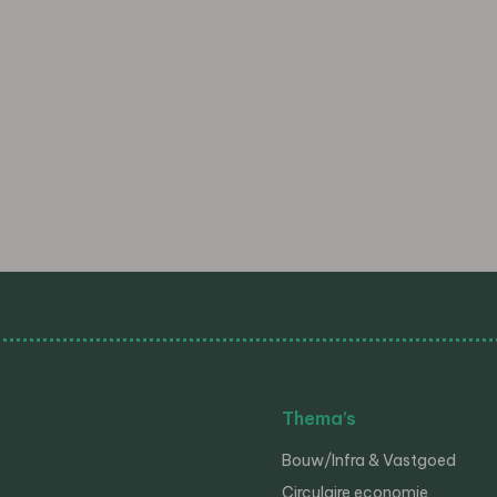
Thema’s
Bouw/Infra & Vastgoed
Circulaire economie