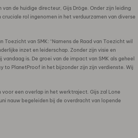
n de huidige directeur, Gijs Dröge. Onder zijn leiding
cruciale rol ingenomen in het verduurzamen van diverse
an Toezicht van SMK: “Namens de Raad van Toezicht wil
erlijke inzet en leiderschap. Zonder zijn visie en
zij vandaag is. De groei van de impact van SMK als geheel
o PlanetProof in het bijzonder zijn zijn verdienste. Wij
voor een overlap in het werktraject. Gijs zal Lone
juni nauw begeleiden bij de overdracht van lopende