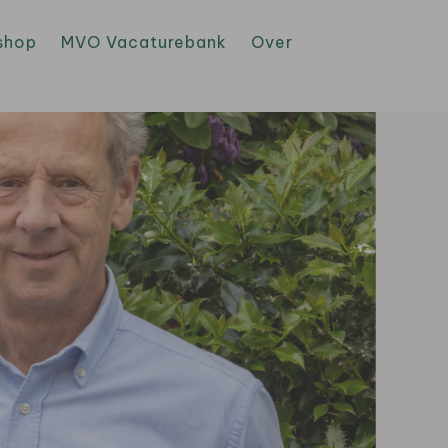
shop
MVO Vacaturebank
Over