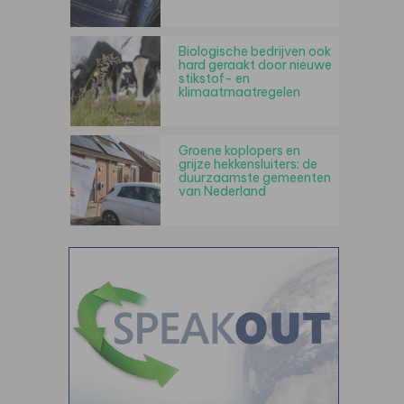
Biologische bedrijven ook
hard geraakt door nieuwe
stikstof- en
klimaatmaatregelen
Groene koplopers en
grijze hekkensluiters: de
duurzaamste gemeenten
van Nederland