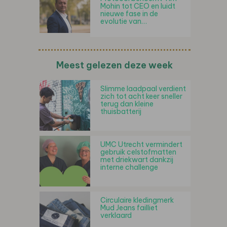
Mohin tot CEO en luidt
nieuwe fase in de
evolutie van…
Meest gelezen deze week
Slimme laadpaal verdient
zich tot acht keer sneller
terug dan kleine
thuisbatterij
UMC Utrecht vermindert
gebruik celstofmatten
met driekwart dankzij
interne challenge
Circulaire kledingmerk
Mud Jeans failliet
verklaard