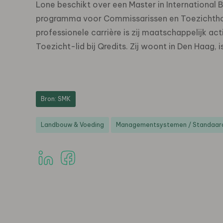
Lone beschikt over een Master in International
programma voor Commissarissen en Toezichthou
professionele carrière is zij maatschappelijk ac
Toezicht-lid bij Qredits. Zij woont in Den Haag
Bron: SMK
Landbouw & Voeding
Managementsystemen / Standaard