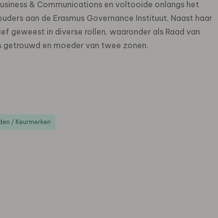
 Business & Communications en voltooide onlangs het
ders aan de Erasmus Governance Instituut. Naast haar
tief geweest in diverse rollen, waaronder als Raad van
, is getrouwd en moeder van twee zonen.
en / Keurmerken