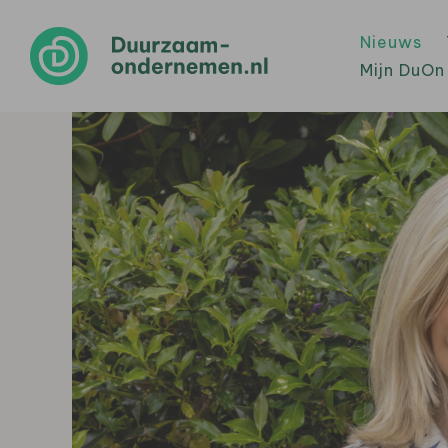
Nieuws
Mijn DuOn