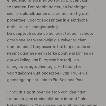
energiedichtheid met 50 tot 70 procent kan
toenemen. Dat maakt batterijen krachtiger,
sneller oplaadbaar en duurzamer, met groot
potentieel voor toepassingen in elektrische
mobiliteit en energieopslag.
De deeptech‑scale‑up behoort tot een selecte
groep spelers wereldwijd die zuiver silicium
commercieel toepassen in batterij‑anodes en
neemt daarmee een sterke positie in binnen de
ontwikkeling van Europese batterij- en
energieopslagtechnologie. Het bedrijf is
voortgekomen uit onderzoek van TNO en is
gevestigd op het Leiden Bio Science Park.
“Innovatie gaat over de stap van idee naar
toepassing en uiteindelijk naar impact”, aldus
Peter Wennink. “LeydenJar vertaalt fundamenteel