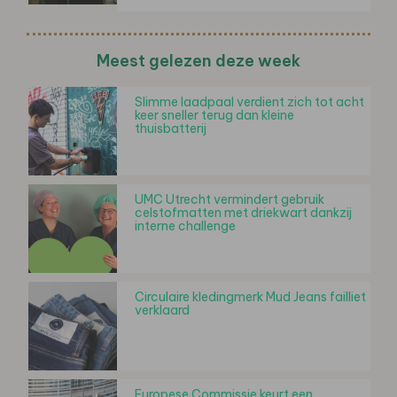
Meest gelezen deze week
Slimme laadpaal verdient zich tot acht
keer sneller terug dan kleine
thuisbatterij
UMC Utrecht vermindert gebruik
celstofmatten met driekwart dankzij
interne challenge
Circulaire kledingmerk Mud Jeans failliet
verklaard
Europese Commissie keurt een