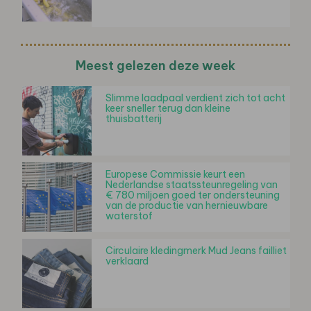
Meest gelezen deze week
Slimme laadpaal verdient zich tot acht
keer sneller terug dan kleine
thuisbatterij
Europese Commissie keurt een
Nederlandse staatssteunregeling van
€ 780 miljoen goed ter ondersteuning
van de productie van hernieuwbare
waterstof
Circulaire kledingmerk Mud Jeans failliet
verklaard