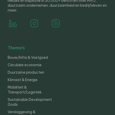
nieuws en inspiratie in 30.000+ berichten over MVO,
duurzaam ondernemen, duurzaamheid en bedrijfsleven en
meer.
Thema’s
Bouw/Infra & Vastgoed
Circulaire economie
Duurzame producten
Klimaat & Energie
Mobiliteit &
Transport/Logistiek
Sustainable Development
Goals
Verslaggeving &