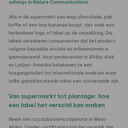
onlangs in
Nature Communications
.
Wie in de supermarkt een reep chocolade, pak
koffie of een tros bananen koopt, ziet vaak een
herkenbaar logo of label op de verpakking. Die
labels verzekeren consumenten dat het product
volgens bepaalde sociale en milieunormen is
geproduceerd. Voor producenten in Afrika, Azië
en Latijns-Amerika betekenen ze een
toegangsticket tot internationale markten waar
zulke garanties steeds vaker een voorwaarde zijn.
Van supermarkt tot plantage: hoe
een label het verschil kan maken
Neem een cacaoboerencoöperatie in West-
Afrika. Zonder certificering kan het moeilijk zijn