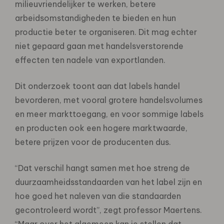
milieuvriendelijker te werken, betere
arbeidsomstandigheden te bieden en hun
productie beter te organiseren. Dit mag echter
niet gepaard gaan met handelsverstorende
effecten ten nadele van exportlanden.
Dit onderzoek toont aan dat labels handel
bevorderen, met vooral grotere handelsvolumes
en meer markttoegang, en voor sommige labels
en producten ook een hogere marktwaarde,
betere prijzen voor de producenten dus.
“Dat verschil hangt samen met hoe streng de
duurzaamheidsstandaarden van het label zijn en
hoe goed het naleven van die standaarden
gecontroleerd wordt”, zegt professor Maertens.
“Maar over het algemeen kan je stellen dat