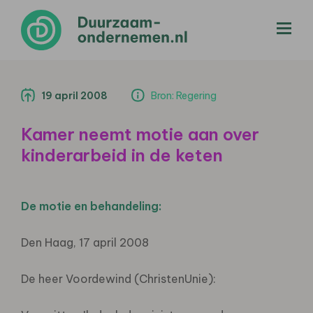
menu
19 april 2008
Bron: Regering
Kamer neemt motie aan over
kinderarbeid in de keten
De motie en behandeling:
Den Haag, 17 april 2008
De heer Voordewind (ChristenUnie):