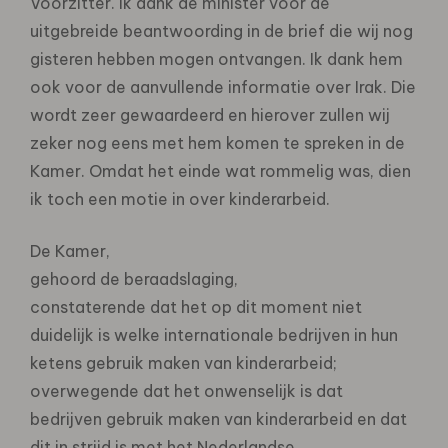
Voorzitter. Ik dank de minister voor de
uitgebreide beantwoording in de brief die wij nog
gisteren hebben mogen ontvangen. Ik dank hem
ook voor de aanvullende informatie over Irak. Die
wordt zeer gewaardeerd en hierover zullen wij
zeker nog eens met hem komen te spreken in de
Kamer. Omdat het einde wat rommelig was, dien
ik toch een motie in over kinderarbeid.
De Kamer,
gehoord de beraadslaging,
constaterende dat het op dit moment niet
duidelijk is welke internationale bedrijven in hun
ketens gebruik maken van kinderarbeid;
overwegende dat het onwenselijk is dat
bedrijven gebruik maken van kinderarbeid en dat
dit in strijd is met het Nederlandse