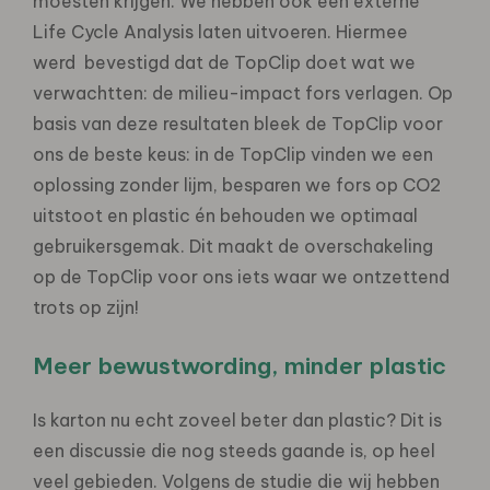
moesten krijgen. We hebben ook een externe
Life Cycle Analysis laten uitvoeren. Hiermee
werd bevestigd dat de TopClip doet wat we
verwachtten: de milieu-impact fors verlagen. Op
basis van deze resultaten bleek de TopClip voor
ons de beste keus: in de TopClip vinden we een
oplossing zonder lijm, besparen we fors op CO2
uitstoot en plastic én behouden we optimaal
gebruikersgemak. Dit maakt de overschakeling
op de TopClip voor ons iets waar we ontzettend
trots op zijn!
Meer bewustwording, minder plastic
Is karton nu echt zoveel beter dan plastic? Dit is
een discussie die nog steeds gaande is, op heel
veel gebieden. Volgens de studie die wij hebben