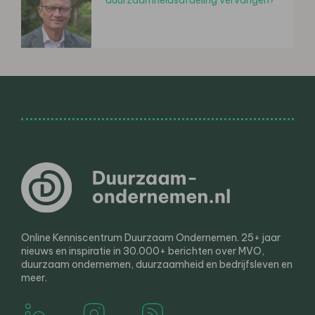
Online Kenniscentrum Duurzaam Ondernemen. 25+ jaar
nieuws en inspiratie in 30.000+ berichten over MVO,
duurzaam ondernemen, duurzaamheid en bedrijfsleven en
meer.