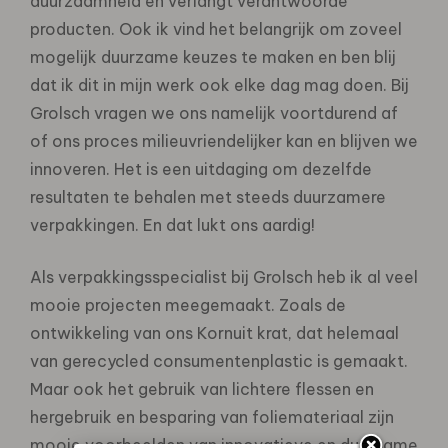
duurzaamheid en verlangt verantwoorde
producten. Ook ik vind het belangrijk om zoveel
mogelijk duurzame keuzes te maken en ben blij
dat ik dit in mijn werk ook elke dag mag doen. Bij
Grolsch vragen we ons namelijk voortdurend af
of ons proces milieuvriendelijker kan en blijven we
innoveren. Het is een uitdaging om dezelfde
resultaten te behalen met steeds duurzamere
verpakkingen. En dat lukt ons aardig!
Als verpakkingsspecialist bij Grolsch heb ik al veel
mooie projecten meegemaakt. Zoals de
ontwikkeling van ons Kornuit krat, dat helemaal
van gerecycled consumentenplastic is gemaakt.
Maar ook het gebruik van lichtere flessen en
hergebruik en besparing van foliemateriaal zijn
mooie voorbeelden van innovatieve en duurzame