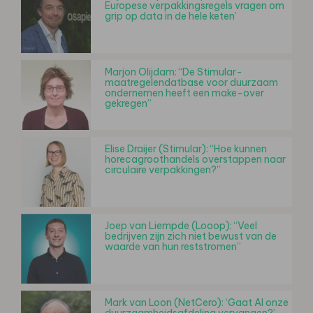
Europese verpakkingsregels vragen om
grip op data in de hele keten’
Marjon Olijdam: “De Stimular-
maatregelendatbase voor duurzaam
ondernemen heeft een make-over
gekregen”
Elise Draijer (Stimular): “Hoe kunnen
horecagroothandels overstappen naar
circulaire verpakkingen?”
Joep van Liempde (Looop): “Veel
bedrijven zijn zich niet bewust van de
waarde van hun reststromen”
Mark van Loon (NetCero): ‘Gaat AI onze
duurzaamheidsafdeling vervangen?’