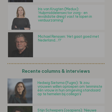
Iris van Krugten (Medux):
‘Hulpmiddelensector zorg- en
revalidatie dreigt vast te lopen in
verduurzaming’
Michael Renssen: ‘Het gaat goed met
Nederland…!?’
Recente columns & interviews
Hedwig Sietsma (Fugro): ‘Ik zou
vrouwen willen oproepen om tenminste
één vrouw in hun omgeving standaard
op te hemelen bij collega’s’
Stijn Scheepers (osapiens): ‘Nieuwe