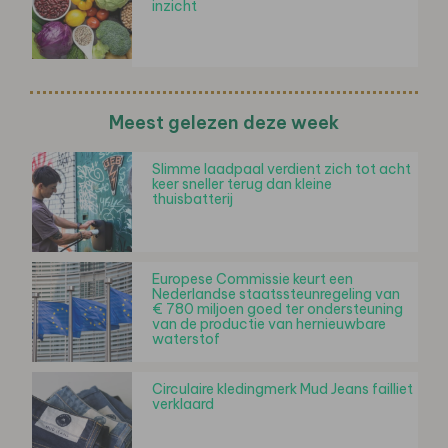
inzicht
Meest gelezen deze week
Slimme laadpaal verdient zich tot acht
keer sneller terug dan kleine
thuisbatterij
Europese Commissie keurt een
Nederlandse staatssteunregeling van
€ 780 miljoen goed ter ondersteuning
van de productie van hernieuwbare
waterstof
Circulaire kledingmerk Mud Jeans failliet
verklaard