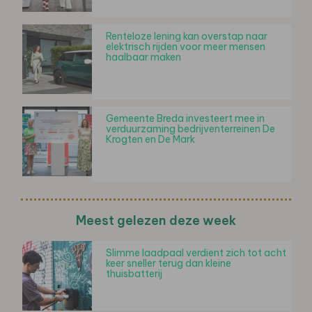
Renteloze lening kan overstap naar
elektrisch rijden voor meer mensen
haalbaar maken
Gemeente Breda investeert mee in
verduurzaming bedrijventerreinen De
Krogten en De Mark
Meest gelezen deze week
Slimme laadpaal verdient zich tot acht
keer sneller terug dan kleine
thuisbatterij