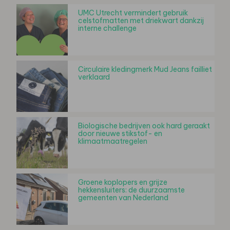
UMC Utrecht vermindert gebruik
celstofmatten met driekwart dankzij
interne challenge
Circulaire kledingmerk Mud Jeans failliet
verklaard
Biologische bedrijven ook hard geraakt
door nieuwe stikstof- en
klimaatmaatregelen
Groene koplopers en grijze
hekkensluiters: de duurzaamste
gemeenten van Nederland