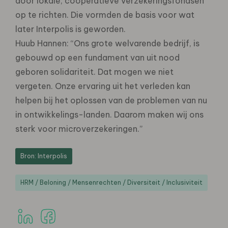
door lokale, coöperatieve verzekeringsfondsen
op te richten. Die vormden de basis voor wat
later Interpolis is geworden.
Huub Hannen: “Ons grote welvarende bedrijf, is
gebouwd op een fundament van uit nood
geboren solidariteit. Dat mogen we niet
vergeten. Onze ervaring uit het verleden kan
helpen bij het oplossen van de problemen van nu
in ontwikkelings-landen. Daarom maken wij ons
sterk voor microverzekeringen.”
Bron: Interpolis
HRM / Beloning / Mensenrechten / Diversiteit / Inclusiviteit