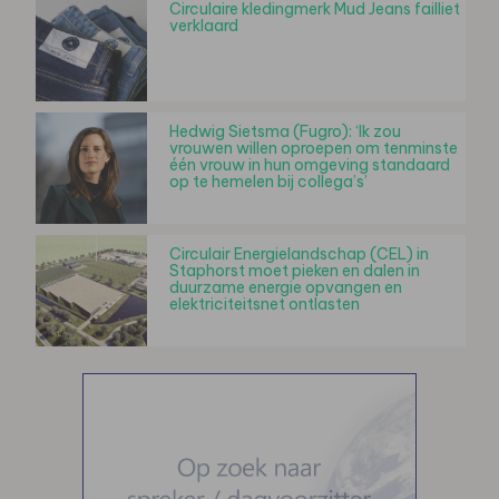
Circulaire kledingmerk Mud Jeans failliet
verklaard
Hedwig Sietsma (Fugro): ‘Ik zou
vrouwen willen oproepen om tenminste
één vrouw in hun omgeving standaard
op te hemelen bij collega’s’
Circulair Energielandschap (CEL) in
Staphorst moet pieken en dalen in
duurzame energie opvangen en
elektriciteitsnet ontlasten