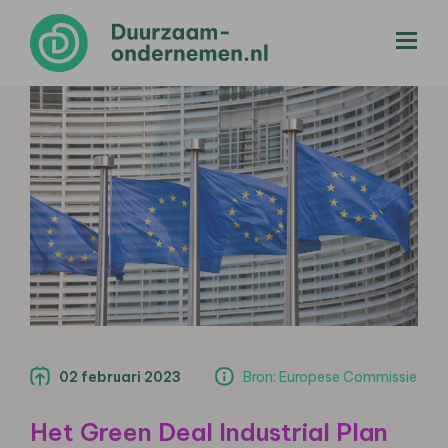
menu
02 februari 2023
Bron: Europese Commissie
Het Green Deal Industrial Plan