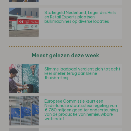
Statiegeld Nederland, Leger des Heils
en Retail Experts plaatsen
bulkmachines op diverse locaties
Meest gelezen deze week
Slimme laadpaal verdient zich tot acht
keer sneller terug dan kleine
thuisbatterij
Europese Commissie keurt een
Nederlandse staatssteunregeling van
€ 780 miljoen goed ter ondersteuning
van de productie van hernieuwbare
waterstof