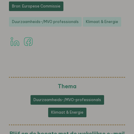
Bron: Europese Commissie
Duurzaamheids-/MVO professionals
Klimaat & Energie
Thema
Duurzaamheids-/MVO-professionals
Klimaat & Energie
Blijf op de hoogte met de wekelijkse e-mail