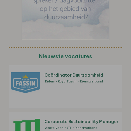
Nieuwste vacatures
Coördinator Duurzaamheid
Didam
Royal Fassin
Dienstverband
Corporate Sustainability Manager
Amstelveen
JTI
Dienstverband