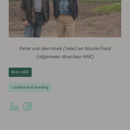
Peter van den Hoek (teler) en Nicole Freid
(algemeen directeur HAK)
Bron: HAK
Landbouw & Voeding