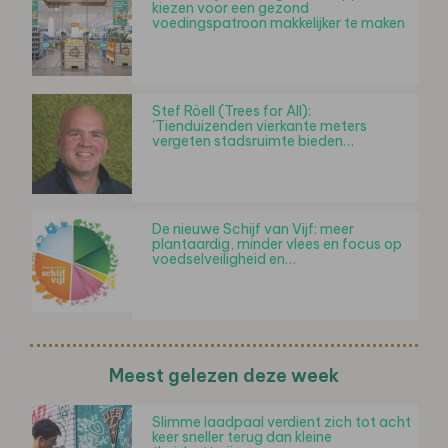
kiezen voor een gezond
voedingspatroon makkelijker te maken
Stef Röell (Trees for All):
'Tienduizenden vierkante meters
vergeten stadsruimte bieden…
De nieuwe Schijf van Vijf: meer
plantaardig, minder vlees en focus op
voedselveiligheid en…
Meest gelezen deze week
Slimme laadpaal verdient zich tot acht
keer sneller terug dan kleine