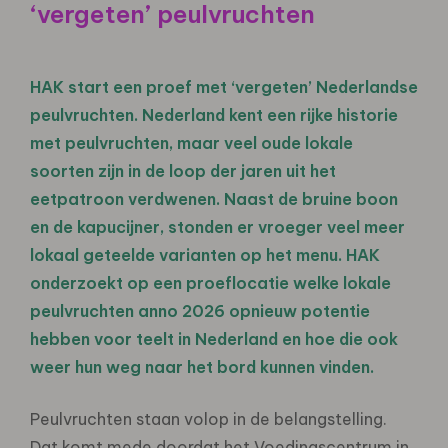
‘vergeten’ peulvruchten
HAK start een proef met ‘vergeten’ Nederlandse
peulvruchten. Nederland kent een rijke historie
met peulvruchten, maar veel oude lokale
soorten zijn in de loop der jaren uit het
eetpatroon verdwenen. Naast de bruine boon
en de kapucijner, stonden er vroeger veel meer
lokaal geteelde varianten op het menu. HAK
onderzoekt op een proeflocatie welke lokale
peulvruchten anno 2026 opnieuw potentie
hebben voor teelt in Nederland en hoe die ook
weer hun weg naar het bord kunnen vinden.
Peulvruchten staan volop in de belangstelling.
Dat komt mede doordat het Voedingscentrum in