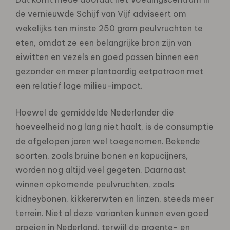
de vernieuwde Schijf van Vijf adviseert om
wekelijks ten minste 250 gram peulvruchten te
eten, omdat ze een belangrijke bron zijn van
eiwitten en vezels en goed passen binnen een
gezonder en meer plantaardig eetpatroon met
een relatief lage milieu-impact.
Hoewel de gemiddelde Nederlander die
hoeveelheid nog lang niet haalt, is de consumptie
de afgelopen jaren wel toegenomen. Bekende
soorten, zoals bruine bonen en kapucijners,
worden nog altijd veel gegeten. Daarnaast
winnen opkomende peulvruchten, zoals
kidneybonen, kikkererwten en linzen, steeds meer
terrein. Niet al deze varianten kunnen even goed
groeien in Nederland, terwijl de groente- en