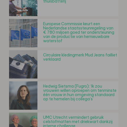
thuisbatterij
Europese Commissie keurt een
Nederlandse staatssteunregeling van
€ 780 miljoen goed ter ondersteuning
van de productie van hernieuwbare
waterstof
Circulaire kledingmerk Mud Jeans failliet
verklaard
Hedwig Sietsma (Fugro): ‘Ik zou
vrouwen willen oproepen om tenminste
één vrouw in hun omgeving standaard
op te hemelen bij collega’s’
UMC Utrecht vermindert gebruik
celstofmatten met driekwart dankzij
interne challenge