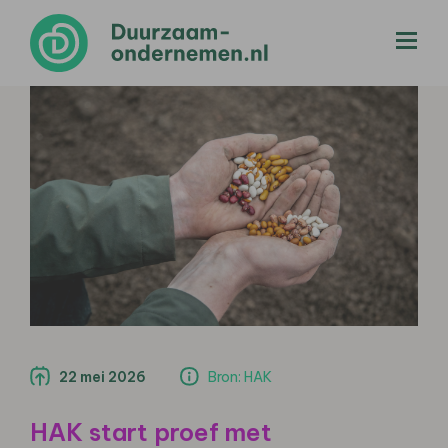
menu
22 mei 2026
Bron: HAK
HAK start proef met