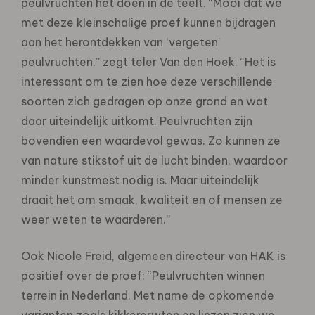
peulvruchten het doen in de teelt. “Mooi dat we
met deze kleinschalige proef kunnen bijdragen
aan het herontdekken van ‘vergeten’
peulvruchten,” zegt teler Van den Hoek. “Het is
interessant om te zien hoe deze verschillende
soorten zich gedragen op onze grond en wat
daar uiteindelijk uitkomt. Peulvruchten zijn
bovendien een waardevol gewas. Zo kunnen ze
van nature stikstof uit de lucht binden, waardoor
minder kunstmest nodig is. Maar uiteindelijk
draait het om smaak, kwaliteit en of mensen ze
weer weten te waarderen.”
Ook Nicole Freid, algemeen directeur van HAK is
positief over de proef: “Peulvruchten winnen
terrein in Nederland. Met name de opkomende