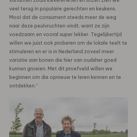
varianten zoals kikkererwten en linzen zien we
veel terug in populaire gerechten en keukens.
Mooi dat de consument steeds meer de weg
naar deze peulvruchten vindt, want ze zijn
voedzaam en vooral super lekker. Tegelijkertijd
willen we juist ook proberen om de lokale teelt te
stimuleren en er is in Nederland zoveel meer
variatie aan bonen die hier van oudsher goed
kunnen groeien. Met dit proefveld willen we
beginnen om die opnieuw te leren kennen en te
ontdekken.”