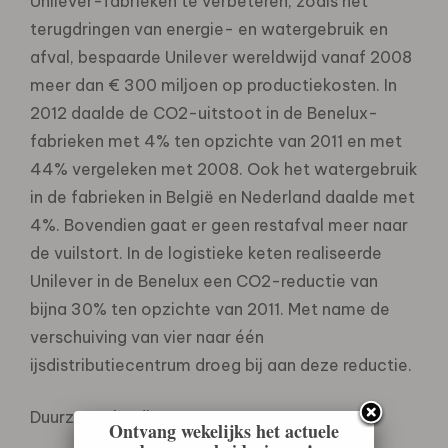
Unilever-fabrieken te verbeteren, zoals het
terugdringen van energie- en watergebruik en
afval, bespaarde Unilever wereldwijd vanaf 2008
meer dan € 300 miljoen op productiekosten. In
2012 daalde de CO2-uitstoot in de Benelux-
fabrieken met 4% ten opzichte van 2011 en met
44% vergeleken met 2008. Ook het watergebruik
in de fabrieken in België en Nederland daalde met
4%. Bovendien gaat er geen restafval meer naar
de vuilstort. In de logistieke keten realiseerde
Unilever in de Benelux een CO2-reductie van
bijna 30% ten opzichte van 2011. Met name de
verschuiving van vier naar één
ijsdistributiecentrum droeg bij aan deze reductie.
Duurzame landbouw
Ontvang wekelijks het actuele