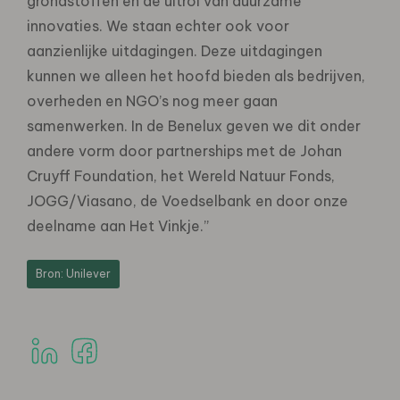
grondstoffen en de uitrol van duurzame
innovaties. We staan echter ook voor
aanzienlijke uitdagingen. Deze uitdagingen
kunnen we alleen het hoofd bieden als bedrijven,
overheden en NGO’s nog meer gaan
samenwerken. In de Benelux geven we dit onder
andere vorm door partnerships met de Johan
Cruyff Foundation, het Wereld Natuur Fonds,
JOGG/Viasano, de Voedselbank en door onze
deelname aan Het Vinkje.”
Bron: Unilever