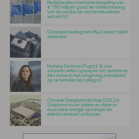
Nederlandse staatssteunregeling van
€ 780 miljoen goed ter ondersteuning
van de productie van hernieuwbare
waterstof
Circulaire kledingmerk Mud Jeans failliet
verklaard
Hedwig Sietsma (Fugro): ‘Ik zou
vrouwen willen oproepen om tenminste
één vrouw in hun omgeving standaard
op te hemelen bij collega’s’
Circulair Energielandschap (CEL) in
Staphorst moet pieken en dalen in
duurzame energie opvangen en
elektriciteitsnet ontlasten