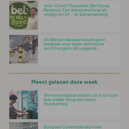
Jean-David Thumelaire (Bel Group
Benelux): 'Een transparante keten
vraagt om lef – en samenwerking'
AS Watson Benelux bouwt groot
laadplein voor eigen elektrische
vrachtwagens als volgende…
Meest gelezen deze week
Slimme laadpaal verdient zich tot acht
keer sneller terug dan kleine
thuisbatterij
Europese Commissie keurt een