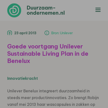
menu
23 april 2013
Bron: Unilever
Goede voortgang Unilever
Sustainable Living Plan in de
Benelux
Innovatiekracht
Unilever Benelux integreert duurzaamheid in
steeds meer productinnovaties. Zo brengt Robijn
vanaf mei 2013 haar wascapsules in zakken op